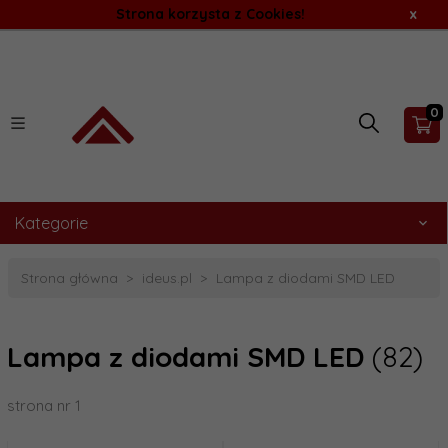
Strona korzysta z Cookies!
x
0
Kategorie
Strona główna
ideus.pl
Lampa z diodami SMD LED
Lampa z diodami SMD LED
(82)
strona nr 1