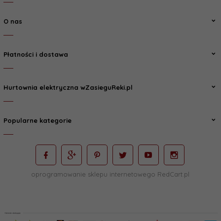
O nas
Płatności i dostawa
Hurtownia elektryczna wZasieguReki.pl
Popularne kategorie
oprogramowanie sklepu internetowego
RedCart.pl