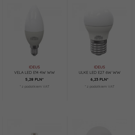
IDEUS
IDEUS
VELA LED E14 4W WW
ULKE LED E27 6W WW
5,
28
PLN*
6,
23
PLN*
* z podatkiem VAT
* z podatkiem VAT