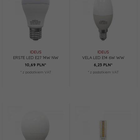
IDEUS
IDEUS
ERSTE LED E27 14W NW
VELA LED E14 6W WW
10,
69
PLN*
6,
23
PLN*
* z podatkiem VAT
* z podatkiem VAT