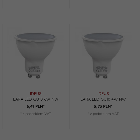
IDEUS
IDEUS
LARA LED GU10 6W NW
LARA LED GU10 4W NW
6,
41
PLN*
5,
73
PLN*
* z podatkiem VAT
* z podatkiem VAT