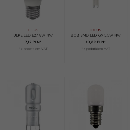
IDEUS
IDEUS
ULKE LED E27 8W NW
BOB SMD LED G9 5,5W NW
7,
12
PLN*
10,
69
PLN*
* z podatkiem VAT
* z podatkiem VAT