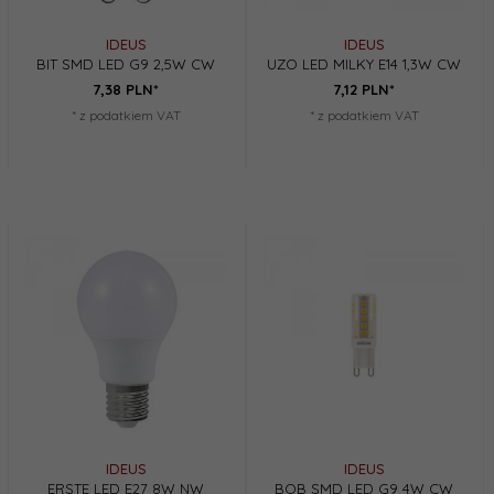
IDEUS
IDEUS
BIT SMD LED G9 2,5W CW
UZO LED MILKY E14 1,3W CW
7,
38
PLN*
7,
12
PLN*
* z podatkiem VAT
* z podatkiem VAT
IDEUS
IDEUS
ERSTE LED E27 8W NW
BOB SMD LED G9 4W CW