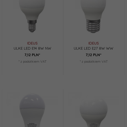
IDEUS
IDEUS
ULKE LED E14 8W NW
ULKE LED E27 8W WW
7,
12
PLN*
7,
12
PLN*
* z podatkiem VAT
* z podatkiem VAT