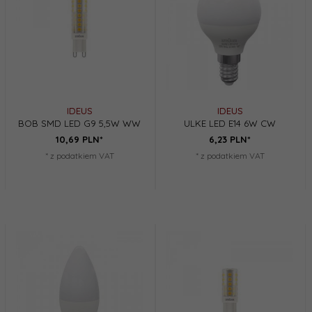
IDEUS
IDEUS
BOB SMD LED G9 5,5W WW
ULKE LED E14 6W CW
10,
69
PLN*
6,
23
PLN*
* z podatkiem VAT
* z podatkiem VAT