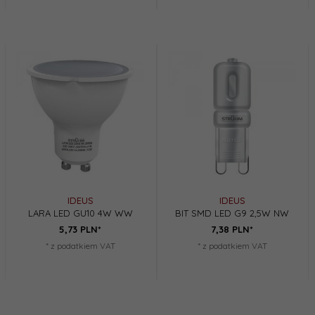
IDEUS
IDEUS
LARA LED GU10 4W WW
BIT SMD LED G9 2,5W NW
5,
73
PLN*
7,
38
PLN*
* z podatkiem VAT
* z podatkiem VAT