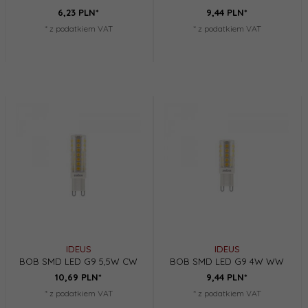
6,
23
PLN*
9,
44
PLN*
* z podatkiem VAT
* z podatkiem VAT
IDEUS
IDEUS
BOB SMD LED G9 5,5W CW
BOB SMD LED G9 4W WW
10,
69
PLN*
9,
44
PLN*
* z podatkiem VAT
* z podatkiem VAT