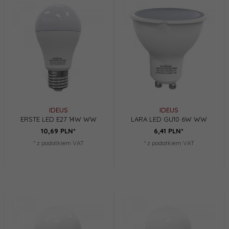
IDEUS
IDEUS
ERSTE LED E27 14W WW
LARA LED GU10 6W WW
10,
69
PLN*
6,
41
PLN*
* z podatkiem VAT
* z podatkiem VAT