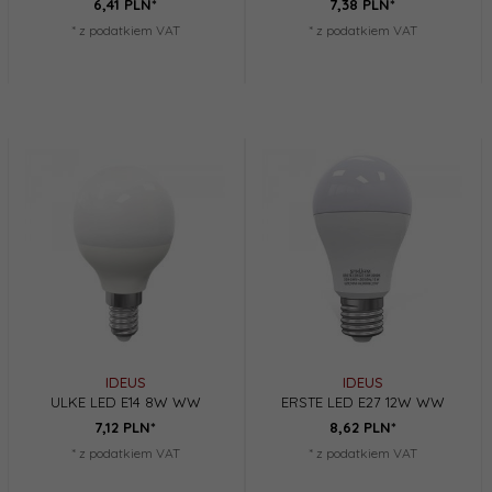
6,
41
PLN*
7,
38
PLN*
* z podatkiem VAT
* z podatkiem VAT
IDEUS
IDEUS
ULKE LED E14 8W WW
ERSTE LED E27 12W WW
7,
12
PLN*
8,
62
PLN*
* z podatkiem VAT
* z podatkiem VAT