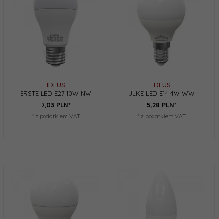
IDEUS
IDEUS
ERSTE LED E27 10W NW
ULKE LED E14 4W WW
7,
03
PLN*
5,
28
PLN*
* z podatkiem VAT
* z podatkiem VAT