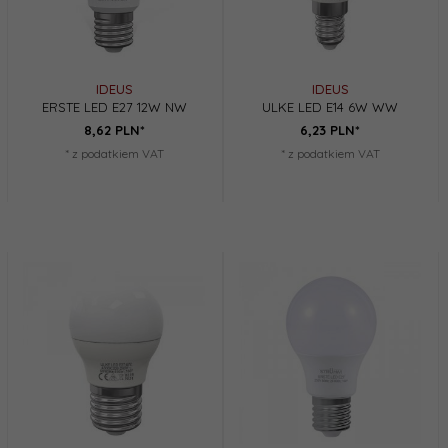
IDEUS
IDEUS
ERSTE LED E27 12W NW
ULKE LED E14 6W WW
8,
62
PLN*
6,
23
PLN*
* z podatkiem VAT
* z podatkiem VAT