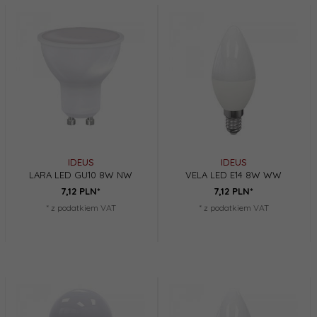
IDEUS
IDEUS
LARA LED GU10 8W NW
VELA LED E14 8W WW
7,
12
PLN*
7,
12
PLN*
* z podatkiem VAT
* z podatkiem VAT