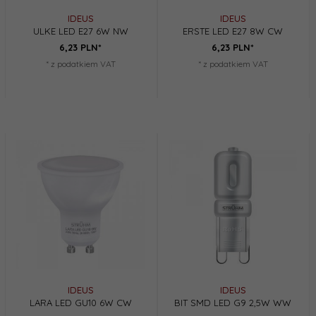
IDEUS
IDEUS
ULKE LED E27 6W NW
ERSTE LED E27 8W CW
6,
23
PLN*
6,
23
PLN*
* z podatkiem VAT
* z podatkiem VAT
IDEUS
IDEUS
LARA LED GU10 6W CW
BIT SMD LED G9 2,5W WW