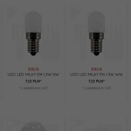
IDEUS
IDEUS
UZO LED MILKY E14 1,3W NW
UZO LED MILKY E14 1,3W WW
7,
12
PLN*
7,
12
PLN*
* z podatkiem VAT
* z podatkiem VAT