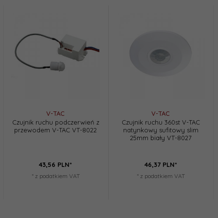
V-TAC
V-TAC
Czujnik ruchu podczerwień z
Czujnik ruchu 360st V-TAC
przewodem V-TAC VT-8022
natynkowy sufitowy slim
25mm biały VT-8027
43,
56
PLN*
46,
37
PLN*
* z podatkiem VAT
* z podatkiem VAT