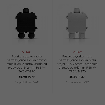
V-TAC
V-TAC
Puszka złączka mufa
Puszka złączka mufa
hermetyczna 4x5Pin czarna
hermetyczna 4x5Pin biała
trójnik 0.5-2,5mm2 średnica
trójnik 0.5-2,5mm2 średnica
przewodu 8-12mm IP68 V-
przewodu 8-12mm IP68 V-
TAC VT-870
TAC VT-870
35,
98
PLN*
35,
98
PLN*
* z podatkiem VAT
* z podatkiem VAT