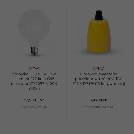
V-TAC
V-TAC
Żarówka LED V-TAC 7W
Oprawka zwieszana
filament E27 kula G95
porcelanowa żółta V-TAC
mrożona VT-2057 6400K
E27 VT-799-Y 5 lat gwarancji
840lm
17,
59
PLN*
7,
42
PLN*
* z podatkiem VAT
* z podatkiem VAT