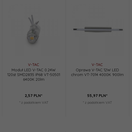
V-TAC
V-TAC
Moduł LED V-TAC 0.24W
Oprawa V-TAC 12W LED
120st SMD2835 IP68 VT-50501
chrom VT-7014 4000K 900lm
6400K 20lm
2,
57
PLN*
55,
97
PLN*
* z podatkiem VAT
* z podatkiem VAT