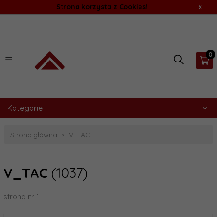
Strona korzysta z Cookies!
x
0
Kategorie
Strona główna
V_TAC
V_TAC
(1037)
strona nr 1