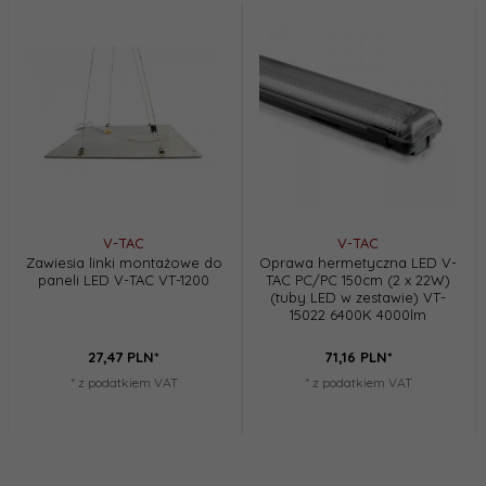
V-TAC
V-TAC
Zawiesia linki montażowe do
Oprawa hermetyczna LED V-
paneli LED V-TAC VT-1200
TAC PC/PC 150cm (2 x 22W)
(tuby LED w zestawie) VT-
15022 6400K 4000lm
27,
47
PLN*
71,
16
PLN*
* z podatkiem VAT
* z podatkiem VAT