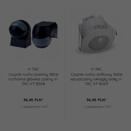
V-TAC
V-TAC
Czujnik ruchu ścienny 180st
Czujnik ruchu sufitowy 360st
ruchoma główka czarny V-
wpuszczany okrągły biały V-
TAC VT-8028
TAC VT-8029
36,
45
PLN*
36,
45
PLN*
* z podatkiem VAT
* z podatkiem VAT