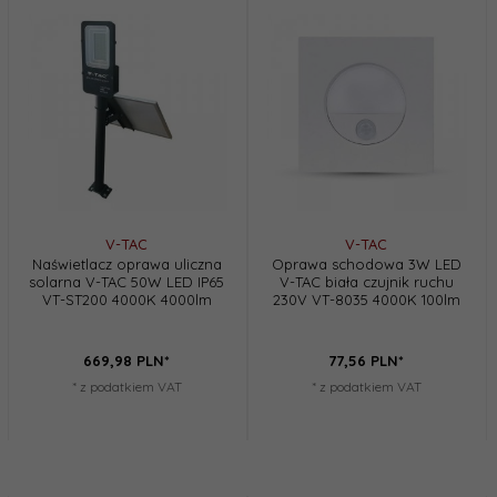
V-TAC
V-TAC
Naświetlacz oprawa uliczna
Oprawa schodowa 3W LED
solarna V-TAC 50W LED IP65
V-TAC biała czujnik ruchu
VT-ST200 4000K 4000lm
230V VT-8035 4000K 100lm
669,
98
PLN*
77,
56
PLN*
* z podatkiem VAT
* z podatkiem VAT