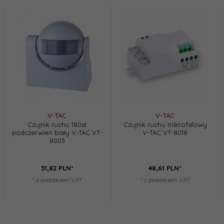
V-TAC
V-TAC
Czujnik ruchu 180st
Czujnik ruchu mikrofalowy
podczerwień biały V-TAC VT-
V-TAC VT-8018
8003
31,
82
PLN*
48,
61
PLN*
* z podatkiem VAT
* z podatkiem VAT