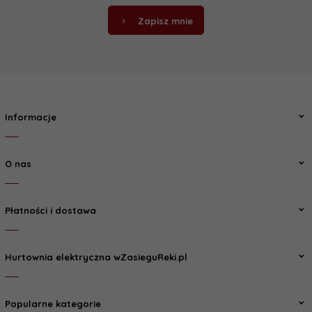
Zapisz mnie
Informacje
O nas
Płatności i dostawa
Hurtownia elektryczna wZasieguReki.pl
Popularne kategorie