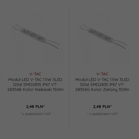
V-TAC
V-TAC
Moduł LED V-TAC 1.5W 3LED
Moduł LED V-TAC 1.5W 3LED
120st SMD2835 IP67 VT-
120st SMD2835 IP67 VT-
28356B Kolor Niebieski 150lm
28356G Kolor Zielony 150lm
2,
48
PLN*
2,
48
PLN*
* z podatkiem VAT
* z podatkiem VAT