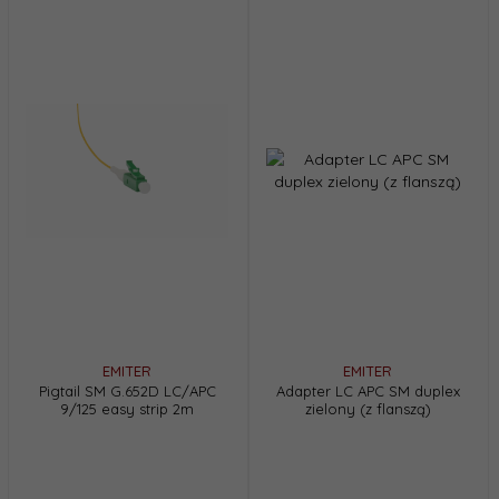
EMITER
EMITER
Pigtail SM G.652D LC/APC
Adapter LC APC SM duplex
9/125 easy strip 2m
zielony (z flanszą)