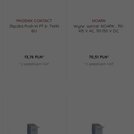
PHOENIX CONTACT
NOARK
Złączka Push-In PT 6- TWIN
Wyzw. wzrost. NOARK , 110-
BU
415 V AC, 110-130 V DC
13,
76
PLN*
70,
51
PLN*
* z podatkiem VAT
* z podatkiem VAT