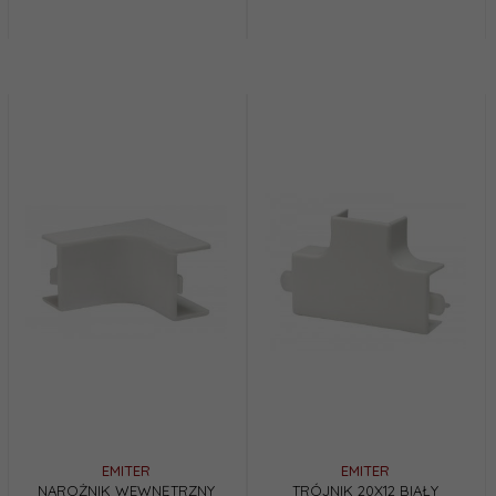
EMITER
EMITER
NAROŻNIK WEWNĘTRZNY
TRÓJNIK 20X12 BIAŁY