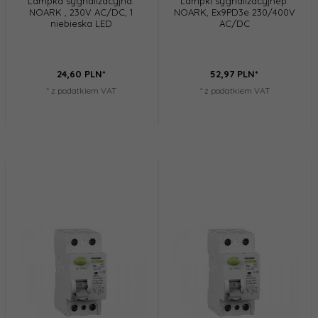
Lampka sygnalizacyjna.
Lampki sygnalizacyjnep.
NOARK , 230V AC/DC, 1
NOARK, Ex9PD3e 230/400V
niebieska LED
AC/DC
24,
60
PLN*
52,
97
PLN*
* z podatkiem VAT
* z podatkiem VAT