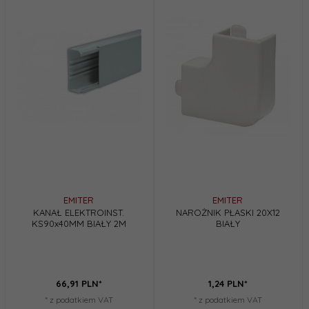
EMITER
EMITER
KANAŁ ELEKTROINST.
NAROŻNIK PŁASKI 20X12
KS90x40MM BIAŁY 2M
BIAŁY
66,
91
PLN*
1,
24
PLN*
* z podatkiem VAT
* z podatkiem VAT