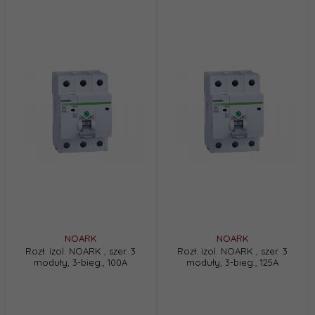
NOARK
NOARK
Rozł. izol. NOARK , szer. 3
Rozł. izol. NOARK , szer. 3
moduły, 3-bieg., 100A
moduły, 3-bieg., 125A