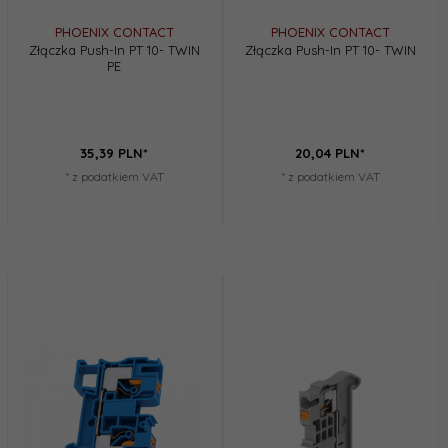
PHOENIX CONTACT
PHOENIX CONTACT
Złączka Push-In PT 10- TWIN
Złączka Push-In PT 10- TWIN
PE
35,
39
PLN*
20,
04
PLN*
* z podatkiem VAT
* z podatkiem VAT