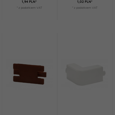
1,
94
PLN*
1,
02
PLN*
* z podatkiem VAT
* z podatkiem VAT