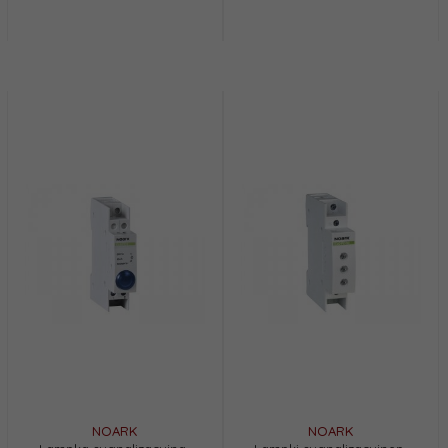
NOARK
NOARK