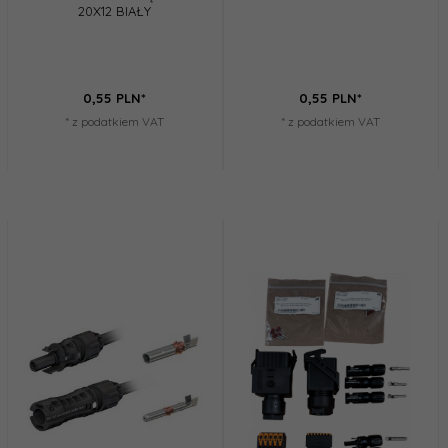
20X12 BIAŁY
0,
55
PLN*
0,
55
PLN*
* z podatkiem VAT
* z podatkiem VAT