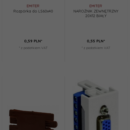
EMITER
EMITER
Rozpórka do LS60x40
NAROŻNIK ZEWNĘTRZNY
20X12 BIAŁY
0,
59
PLN*
0,
55
PLN*
* z podatkiem VAT
* z podatkiem VAT