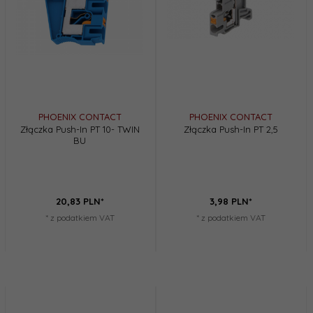
PHOENIX CONTACT
PHOENIX CONTACT
Złączka Push-In PT 10- TWIN
Złączka Push-In PT 2,5
BU
20,
83
PLN*
3,
98
PLN*
* z podatkiem VAT
* z podatkiem VAT