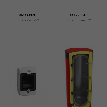
282,
36
PLN*
351,
20
PLN*
* z podatkiem VAT
* z podatkiem VAT