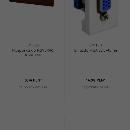
EMITER
EMITER
Rozpórka do KS90X40,
Gniazdo VGA 22,5x45mm
KS90X60
0,
74
PLN*
14,
98
PLN*
* z podatkiem VAT
* z podatkiem VAT