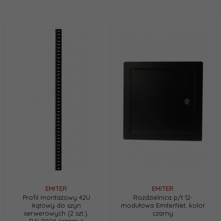
EMITER
EMITER
Profil montażowy 42U
Rozdzielnica p/t 12-
kątowy do szyn
modułowa EmiterNet, kolor
serwerowych (2 szt.),
czarny