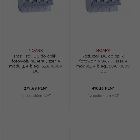
NOARK
NOARK
Rozł. izol. DC do aplik.
Rozł. izol. DC do aplik.
fotowolt. NOARK , szer. 4
fotowolt. NOARK , szer. 4
moduły, 4-bieg., 32A, 1000V
moduły, 4-bieg., 50A, 1000V
DC
DC
279,
69
PLN*
410,
16
PLN*
* z podatkiem VAT
* z podatkiem VAT