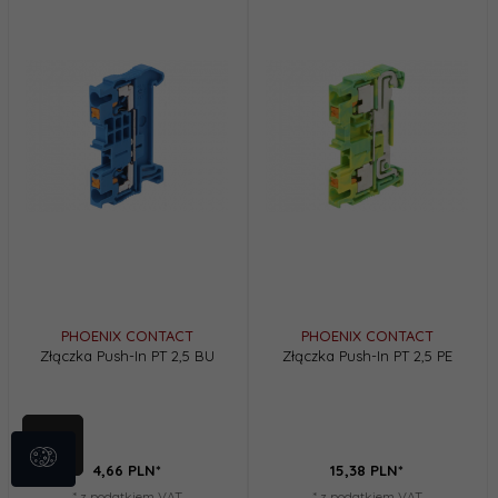
PHOENIX CONTACT
PHOENIX CONTACT
Złączka Push-In PT 2,5 BU
Złączka Push-In PT 2,5 PE
4,
66
PLN*
15,
38
PLN*
* z podatkiem VAT
* z podatkiem VAT