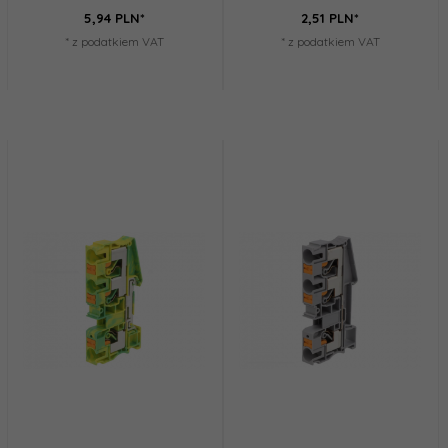
5,
94
PLN*
2,
51
PLN*
* z podatkiem VAT
* z podatkiem VAT