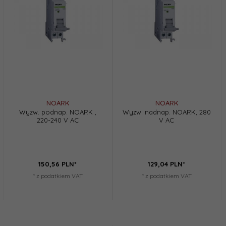
NOARK
NOARK
Wyzw. podnap. NOARK ,
Wyzw. nadnap. NOARK, 280
220-240 V AC
V AC
150,
56
PLN*
129,
04
PLN*
* z podatkiem VAT
* z podatkiem VAT