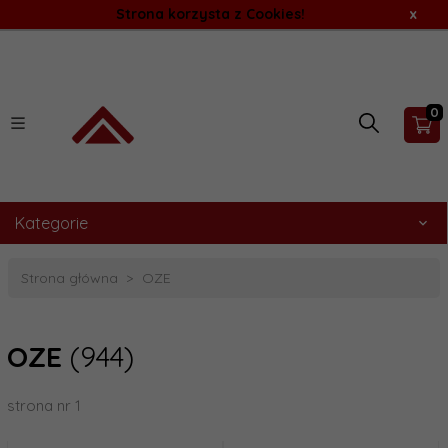
Strona korzysta z Cookies!
x
0
Kategorie
Strona główna
OZE
OZE
(944)
strona nr 1