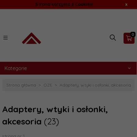
Strona korzysta z Cookies!
x
0
Kategorie
Strona główna
OZE
Adaptery, wtyki i osłonki, akcesoria
Adaptery, wtyki i osłonki,
akcesoria
(23)
strona nr 1