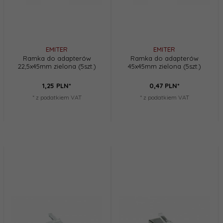
EMITER
EMITER
Ramka do adapterów
Ramka do adapterów
22,5x45mm zielona (5szt.)
45x45mm zielona (5szt.)
1,
25
PLN*
0,
47
PLN*
* z podatkiem VAT
* z podatkiem VAT