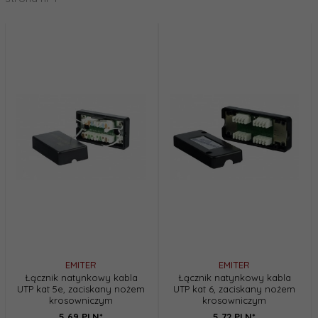
EMITER
EMITER
Łącznik natynkowy kabla
Łącznik natynkowy kabla
UTP kat 5e, zaciskany nożem
UTP kat 6, zaciskany nożem
krosowniczym
krosowniczym
5,
69
PLN*
5,
72
PLN*