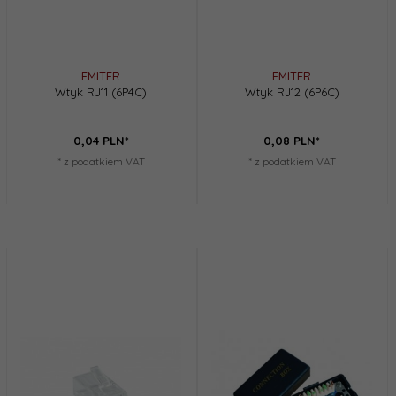
EMITER
EMITER
Wtyk RJ11 (6P4C)
Wtyk RJ12 (6P6C)
0,
04
PLN*
0,
08
PLN*
* z podatkiem VAT
* z podatkiem VAT