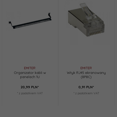
EMITER
EMITER
Organizator kabli w
Wtyk RJ45 ekranowany
panelach 1U
(8P8C)
20,
99
PLN*
0,
91
PLN*
* z podatkiem VAT
* z podatkiem VAT