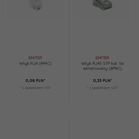
EMITER
EMITER
Wtyk RJ9 (4P4C)
Wtyk RJ45 STP kat. 5e
ekranowany (8P8C)
0,
08
PLN*
0,
33
PLN*
* z podatkiem VAT
* z podatkiem VAT