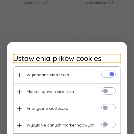
* z podatkiem VAT
* z podatkiem VAT
Ustawienia plików cookies
Wymagane ciasteczka
Marketingowe ciasteczka
Analityczne ciasteczka
Wysyłanie danych marketingowych
EMITER
EMITER