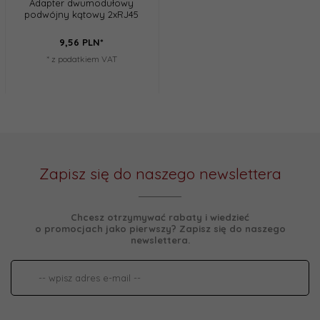
Adapter dwumodułowy
podwójny kątowy 2xRJ45
9,
56
PLN*
* z podatkiem VAT
Zapisz się do naszego newslettera
Chcesz otrzymywać rabaty i wiedzieć
o promocjach jako pierwszy? Zapisz się do naszego
newslettera.