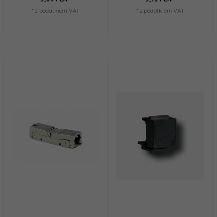
* z podatkiem VAT
* z podatkiem VAT