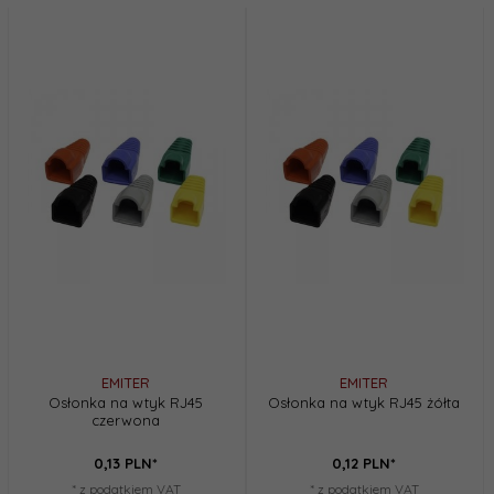
EMITER
EMITER
Osłonka na wtyk RJ45
Osłonka na wtyk RJ45 żółta
czerwona
0,
13
PLN*
0,
12
PLN*
* z podatkiem VAT
* z podatkiem VAT