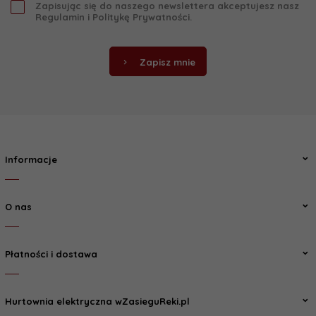
Zapisując się do naszego newslettera akceptujesz nasz
Regulamin
i
Politykę Prywatności
.
Zapisz mnie
Informacje
O nas
Płatności i dostawa
Hurtownia elektryczna wZasieguReki.pl