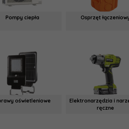
Pompy ciepła
Osprzęt łączeniow
rawy oświetleniowe
Elektronarzędzia i narz
ręczne