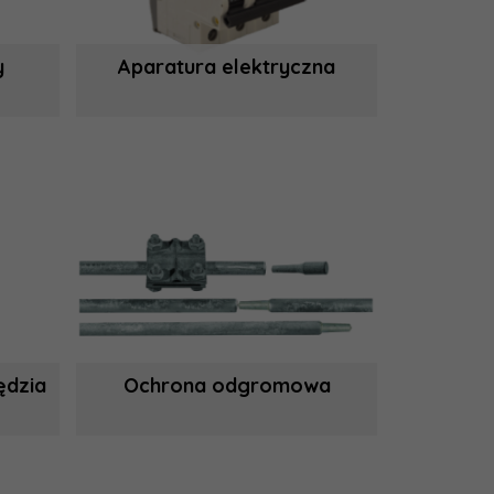
y
Aparatura elektryczna
ędzia
Ochrona odgromowa