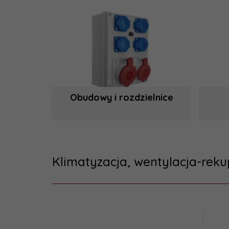
Obudowy i rozdzielnice
Klimatyzacja, wentylacja-reku