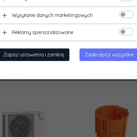
Wysyłanie danych marketingowych
Reklamy spersonalizowane
Zapisz ustawienia i zamknij
Zaakceptuj wszystkie