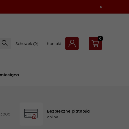
x
0
Schowek
Kontakt
 miesiąca
...
Bezpieczne płatności
 3000
online