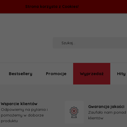
Strona korzysta z Cookies!
Bestsellery
Promocje
Wyprzedaż
Hity
Wsparcie klientów
Gwarancja jakości
Odpowiemy na pytania i
Zaufało nam ponad
pomożemy w doborze
klientów
produktu