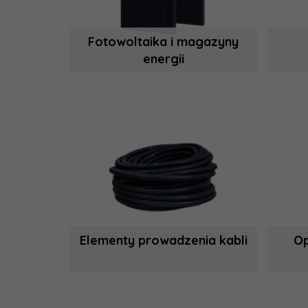
Fotowoltaika i magazyny
energii
Elementy prowadzenia kabli
Op