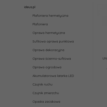
ideus.pl
Plafoniera hermetyczna
Plafoniera
Oprawa hermetyczna
Sufitowa oprawa punktowa
Oprawa dekoracyjna
UN
Oprawa ścienno-sufitowa
Oprawa ogrodowa
Akumulatorowa latarka LED
Czujnik ruchu
Czujnik zmierzchu
Opaska zaciskowa