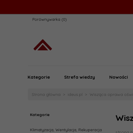
Porównywarka
Kategorie
Strefa wiedzy
Nowości
Strona główna
ideus.pl
Wisząca oprawa oświ
Kategorie
Wis
Klimatyzacja, Wentylacja, Rekuperacja
strona n