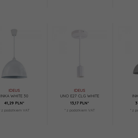
IDEUS
IDEUS
INKA WHITE 30
UNO E27 CLG WHITE
IN
41,
29
PLN*
13,
17
PLN*
3
* z podatkiem VAT
* z podatkiem VAT
* z 