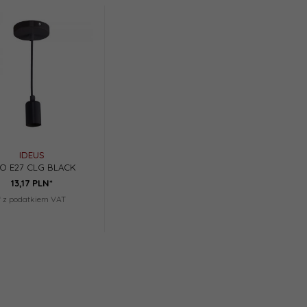
IDEUS
O E27 CLG BLACK
13,
17
PLN*
* z podatkiem VAT