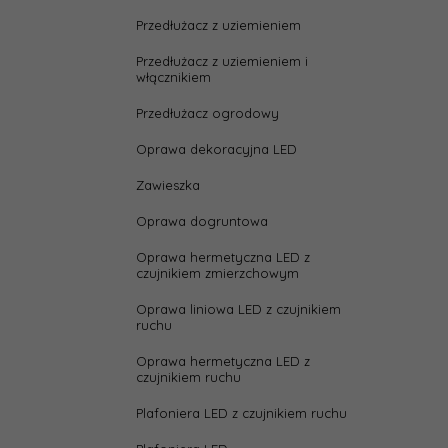
Przedłużacz z uziemieniem
Przedłużacz z uziemieniem i
włącznikiem
Przedłużacz ogrodowy
Oprawa dekoracyjna LED
Zawieszka
Oprawa dogruntowa
Oprawa hermetyczna LED z
czujnikiem zmierzchowym
Oprawa liniowa LED z czujnikiem
ruchu
Oprawa hermetyczna LED z
czujnikiem ruchu
Plafoniera LED z czujnikiem ruchu