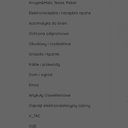
Kruger&Matz, Teesa, Rebel
Elektronarzędzia i narzędzia ręczne
Automatyka do bram
Ochrona odgromowa
Obudowy i rozdzielnice
Gniazda i łączniki
Kable i przewody
Dom i ogród
Emos
Artykuły Oświetleniowe
Osprzęt elektroinstalacyjny czarny
V_TAC
OZE