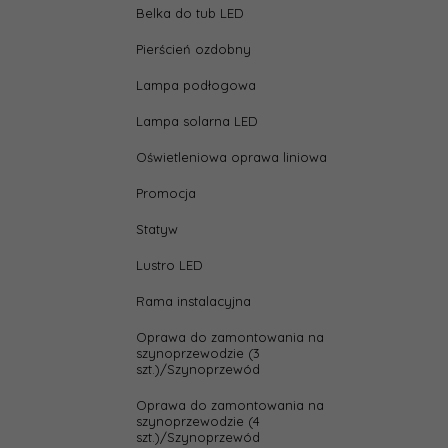
Belka do tub LED
Pierścień ozdobny
Lampa podłogowa
Lampa solarna LED
Oświetleniowa oprawa liniowa
Promocja
Statyw
Lustro LED
Rama instalacyjna
Oprawa do zamontowania na
szynoprzewodzie (3
szt.)/Szynoprzewód
Oprawa do zamontowania na
szynoprzewodzie (4
szt.)/Szynoprzewód