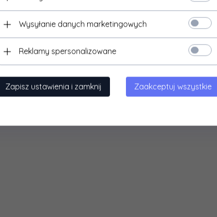
Wysyłanie danych marketingowych
Reklamy spersonalizowane
Zapisz ustawienia i zamknij
Zaakceptuj wszystkie