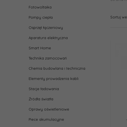
Fotowoltaika
Sortuj w
Pompy ciepła
Osprzęt łączeniowy
Aparatura elektryczna
Smart Home
Technika zamocowań
Chemia budowlana i techniczna
Elementy prowadzenia kabli
Stacje ładowania
Źródła światła
Oprawy oświetleniowe
Piece akumulacyjne