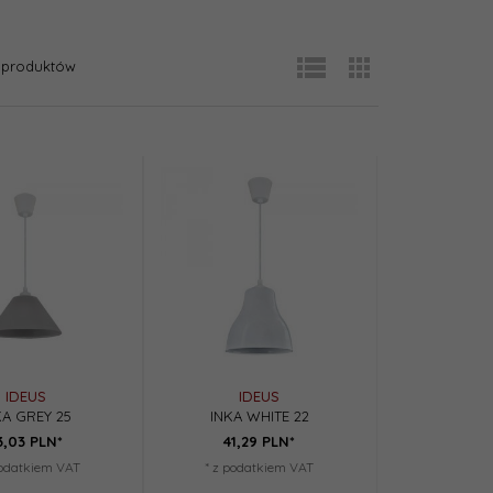
produktów
IDEUS
IDEUS
KA GREY 25
INKA WHITE 22
3,
03
PLN*
41,
29
PLN*
podatkiem VAT
* z podatkiem VAT