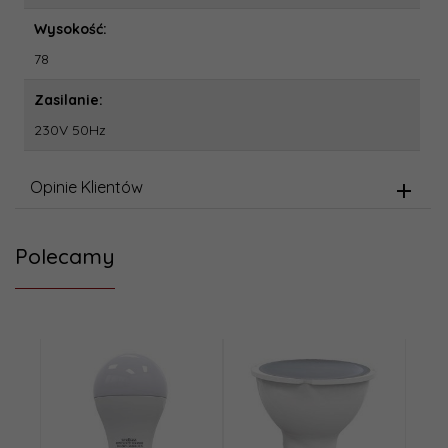
Wysokość:
78
Zasilanie:
230V 50Hz
Opinie Klientów
Polecamy