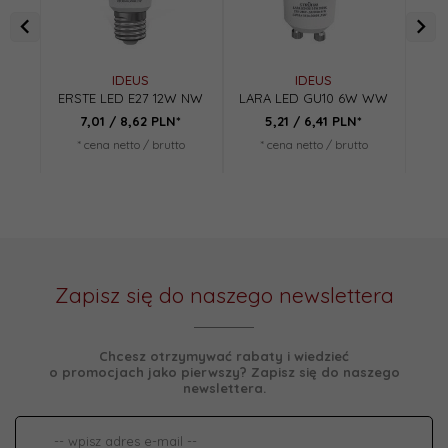
IDEUS
IDEUS
ERSTE LED E27 12W NW
LARA LED GU10 6W WW
ERS
7,
01
/ 8,62
PLN*
5,
21
/ 6,41
PLN*
* cena netto / brutto
* cena netto / brutto
*
Zapisz się do naszego newslettera
Chcesz otrzymywać rabaty i wiedzieć
o promocjach jako pierwszy? Zapisz się do naszego
newslettera.