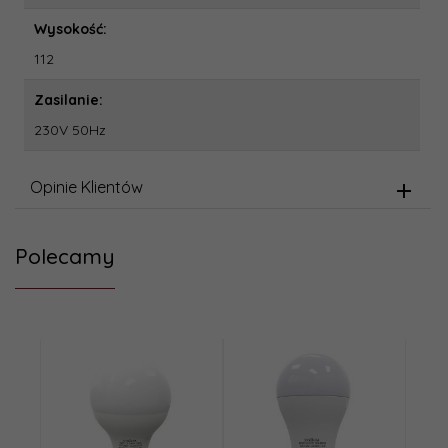
Wysokość:
112
Zasilanie:
230V 50Hz
Opinie Klientów
Polecamy