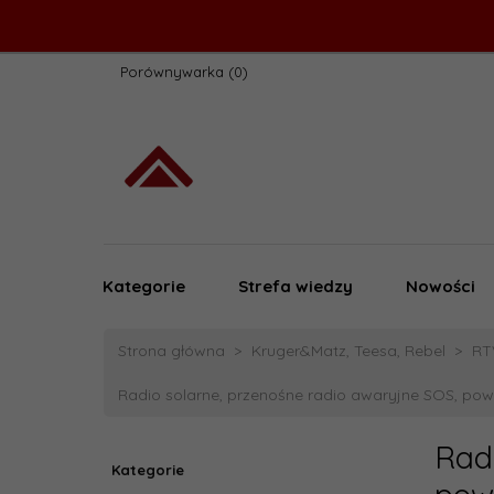
Porównywarka
Kategorie
Strefa wiedzy
Nowości
Strona główna
Kruger&Matz, Teesa, Rebel
RT
Radio solarne, przenośne radio awaryjne SOS, po
Radi
Kategorie