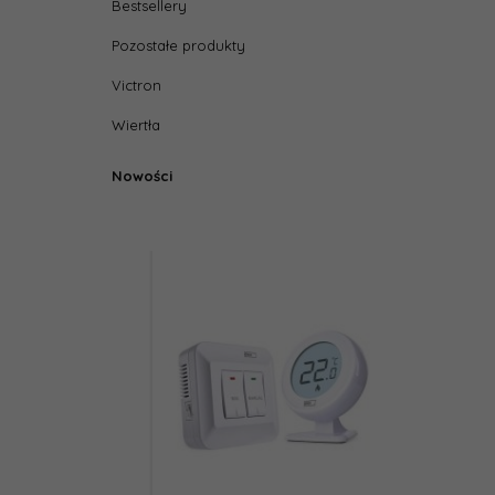
Bestsellery
Pozostałe produkty
Victron
Wiertła
Nowości