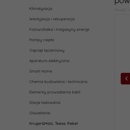
pow
Klimatyzacja
Model:
Wentylacja i rekuperacja
Fotowoltaika i magazyny energii
Pompy ciepła
Osprzęt łączeniowy
Aparatura elektryczna
Smart Home
Chemia budowlana i techniczna
Elementy prowadzenia kabli
Stacje ładowania
Oświetlenie
Kruger&Matz, Teesa, Rebel