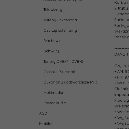
Korba 
2 tryby
Telewizory
Składa
Funkcj
Anteny i akcesoria
Funkcj
Osprzęt satelitarny
Wskaźni
Pasek 
Słuchawki
----------
Uchwyty
DANE 
----------
Tunery DVB-T i DVB-S
Częstot
• AM: 5
Głośniki Bluetooth
• FM: 8
Dyktafony i odtwarzacze MP3
• WB: 1
Głośnik:
Multimedia
Impeda
Moc wy
Power Audio
Wejścia
• Wejśc
AGD
• Wyjśc
• Wejśc
Mobilne
Czas p