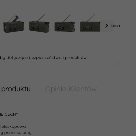
Next
by dotyczące bezpieczeństwa i produktów
 produktu
Opinie Klientów
E CECHY
 teleskopowa
y panel solarny