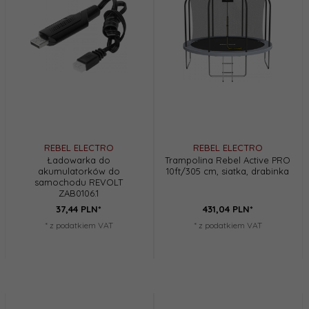
REBEL ELECTRO
REBEL ELECTRO
Ładowarka do
Trampolina Rebel Active PRO
akumulatorków do
10ft/305 cm, siatka, drabinka
samochodu REVOLT
ZAB0106.1
37,
44
PLN*
431,
04
PLN*
* z podatkiem VAT
* z podatkiem VAT