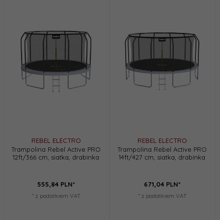
REBEL ELECTRO
REBEL ELECTRO
Trampolina Rebel Active PRO
Trampolina Rebel Active PRO
12ft/366 cm, siatka, drabinka
14ft/427 cm, siatka, drabinka
555,
84
PLN*
671,
04
PLN*
* z podatkiem VAT
* z podatkiem VAT