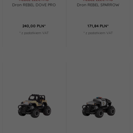
Dron REBEL DOVE PRO
Dron REBEL SPARROW
240,
00
PLN*
171,
84
PLN*
* z podatkiem VAT
* z podatkiem VAT