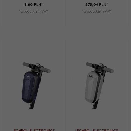
9,
60
PLN*
575,
04
PLN*
* z podatkiem VAT
* z podatkiem VAT
LECHPOL ELECTRONICS
LECHPOL ELECTRONICS