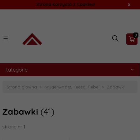
Strona korzysta z Cookies!
x
0
Kategorie
Strona główna
Kruger&Matz, Teesa, Rebel
Zabawki
Zabawki
(41)
strona nr 1