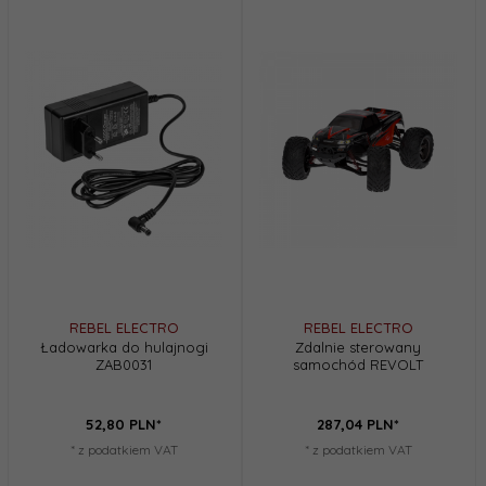
REBEL ELECTRO
REBEL ELECTRO
Ładowarka do hulajnogi
Zdalnie sterowany
ZAB0031
samochód REVOLT
52,
80
PLN*
287,
04
PLN*
* z podatkiem VAT
* z podatkiem VAT