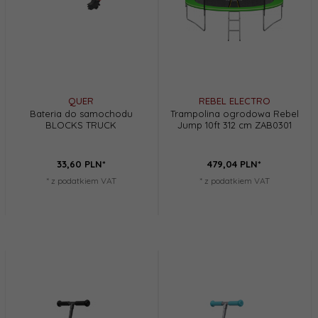
QUER
REBEL ELECTRO
Bateria do samochodu
Trampolina ogrodowa Rebel
BLOCKS TRUCK
Jump 10ft 312 cm ZAB0301
33,
60
PLN*
479,
04
PLN*
* z podatkiem VAT
* z podatkiem VAT