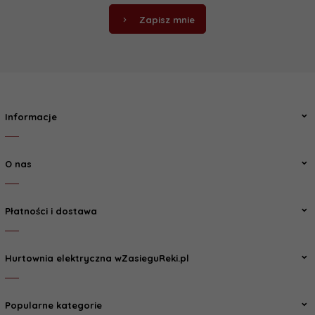
Zapisz mnie
Informacje
O nas
Płatności i dostawa
Hurtownia elektryczna wZasieguReki.pl
Popularne kategorie