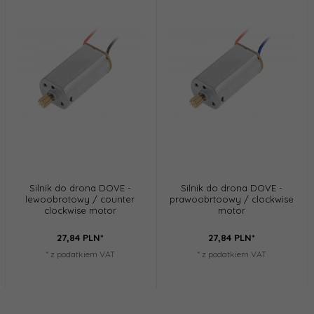
Silnik do drona DOVE -
Silnik do drona DOVE -
lewoobrotowy / counter
prawoobrtoowy / clockwise
clockwise motor
motor
27,
84
PLN*
27,
84
PLN*
* z podatkiem VAT
* z podatkiem VAT