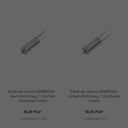
Silnik do drona SPARROW -
Silnik do drona SPARROW-
lewoobrotowy / counter
prawoobrtoowy / clockwise
clockwise motor
motor
18,
24
PLN*
18,
24
PLN*
* z podatkiem VAT
* z podatkiem VAT