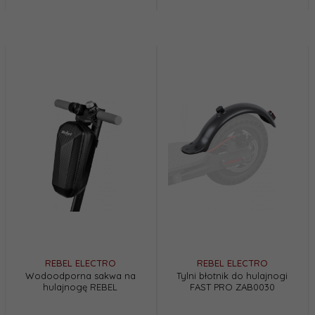
REBEL ELECTRO
REBEL ELECTRO
Wodoodporna sakwa na
Tylni błotnik do hulajnogi
hulajnogę REBEL
FAST PRO ZAB0030