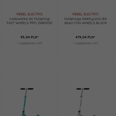
REBEL ELECTRO
REBEL ELECTRO
Ładowarka do Hulajnogi
Hulajnoga elektryczna dla
FAST WHEELS PRO ZAB0030
dzieci FUN WHEELS BLACK
95,
04
PLN*
479,
04
PLN*
* z podatkiem VAT
* z podatkiem VAT