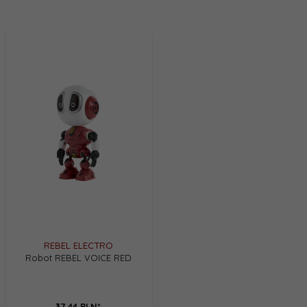
REBEL ELECTRO
Robot REBEL VOICE RED
37,
44
PLN*