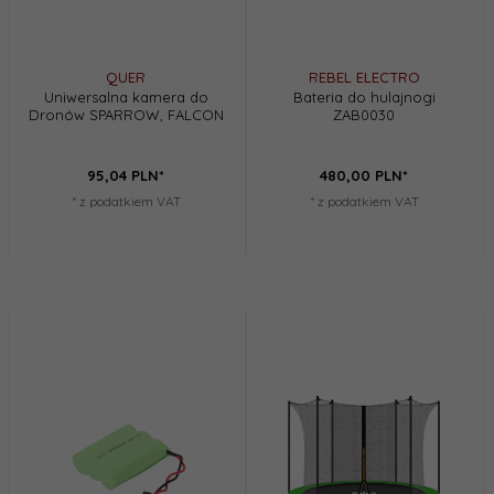
QUER
REBEL ELECTRO
Uniwersalna kamera do
Bateria do hulajnogi
Dronów SPARROW, FALCON
ZAB0030
95,
04
PLN*
480,
00
PLN*
* z podatkiem VAT
* z podatkiem VAT