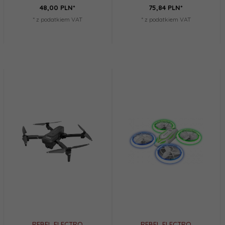
48,
00
PLN*
75,
84
PLN*
* z podatkiem VAT
* z podatkiem VAT
REBEL ELECTRO
REBEL ELECTRO