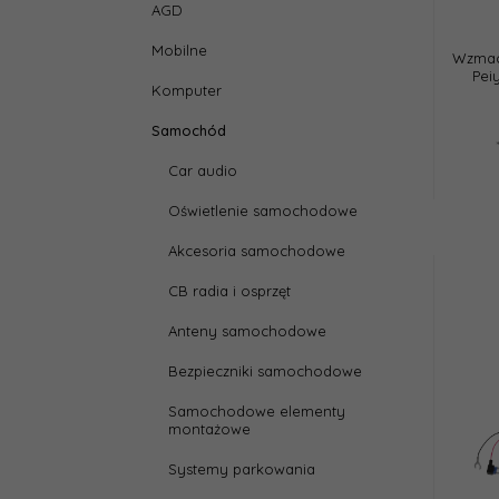
AGD
Mobilne
Wzmac
Pei
Komputer
Samochód
Car audio
Oświetlenie samochodowe
Akcesoria samochodowe
CB radia i osprzęt
Anteny samochodowe
Bezpieczniki samochodowe
Samochodowe elementy
montażowe
Systemy parkowania