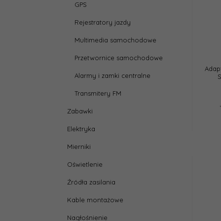
GPS
Rejestratory jazdy
Multimedia samochodowe
Przetwornice samochodowe
Adapt
Alarmy i zamki centralne
Transmitery FM
Zabawki
Elektryka
Mierniki
Oświetlenie
Źródła zasilania
Kable montażowe
Nagłośnienie