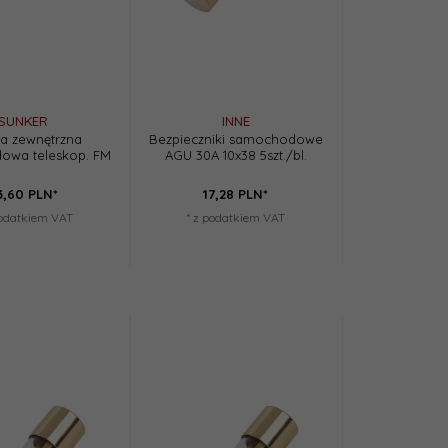
SUNKER
INNE
a zewnętrzna
Bezpieczniki samochodowe
owa teleskop. FM
AGU 30A 10x38 5szt./bl.
3,
60
PLN*
17,
28
PLN*
podatkiem VAT
* z podatkiem VAT