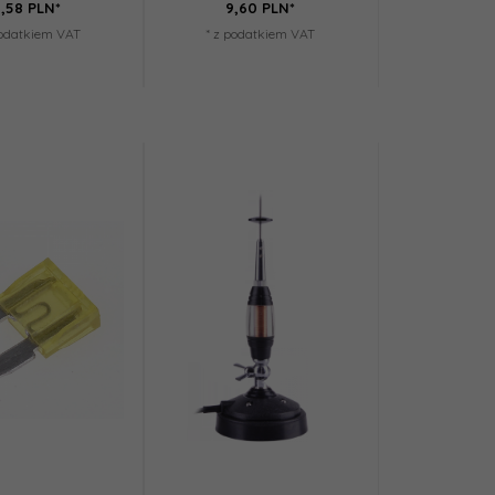
,
58
PLN*
9,
60
PLN*
podatkiem VAT
* z podatkiem VAT