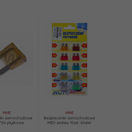
INNE
INNE
niki samochodowe
Bezpieczniki samochodowe
7.5A płytkowe
MIDI zestaw 10szt.-blister