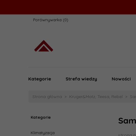
Porównywarka
Kategorie
Strefa wiedzy
Nowości
Strona główna
Kruger&Matz, Teesa, Rebel
Sa
Kategorie
Sam
Klimatyzacja
strona n