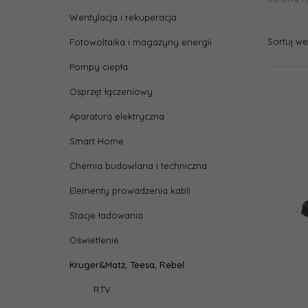
Wentylacja i rekuperacja
Sortuj w
Fotowoltaika i magazyny energii
Pompy ciepła
Osprzęt łączeniowy
Aparatura elektryczna
Smart Home
Chemia budowlana i techniczna
Elementy prowadzenia kabli
Stacje ładowania
Oświetlenie
Kruger&Matz, Teesa, Rebel
RTV