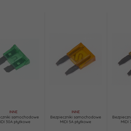
INNE
INNE
eczniki samochodowe
Bezpieczniki samochodowe
Bezpiecz
IDI 30A płytkowe
MIDI 5A płytkowe
MIDI 