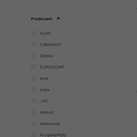
Producent
ALAN
Cabletech
Dibeisi
EUROKOMP
Inne
Intex
JVC
Kemot
Kenwood
Krüger&Matz