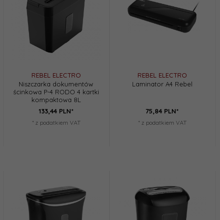
REBEL ELECTRO
REBEL ELECTRO
Niszczarka dokumentów
Laminator A4 Rebel
ścinkowa P-4 RODO 4 kartki
kompaktowa 8L
133,
44
PLN*
75,
84
PLN*
* z podatkiem VAT
* z podatkiem VAT