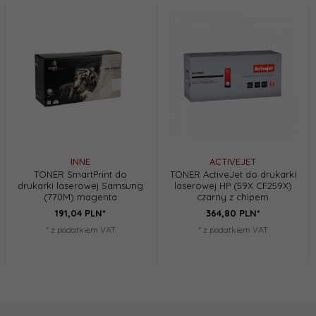
INNE
ACTIVEJET
TONER SmartPrint do
TONER ActiveJet do drukarki
drukarki laserowej Samsung
laserowej HP (59X CF259X)
(770M) magenta
czarny z chipem
191,
04
PLN*
364,
80
PLN*
* z podatkiem VAT
* z podatkiem VAT