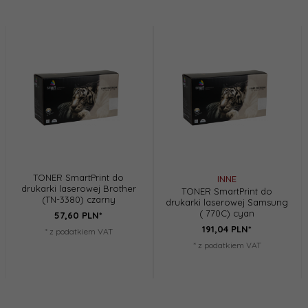
TONER SmartPrint do
INNE
drukarki laserowej Brother
TONER SmartPrint do
(TN-3380) czarny
drukarki laserowej Samsung
( 770C) cyan
57,
60
PLN*
191,
04
PLN*
* z podatkiem VAT
* z podatkiem VAT