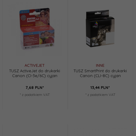
ACTIVEJET
INNE
TUSZ ActiveJet do drukarki
TUSZ SmartPrint do drukarki
Canon (CI-3e/6C) cyjan
Canon (CLI-8C) cyjan
7,
68
PLN*
13,
44
PLN*
* z podatkiem VAT
* z podatkiem VAT