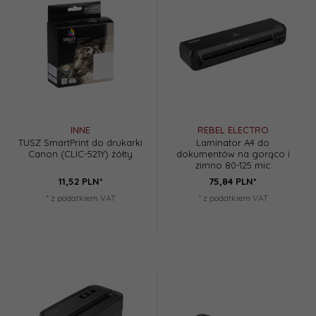
INNE
REBEL ELECTRO
TUSZ SmartPrint do drukarki
Laminator A4 do
Canon (CLIC-521Y) żółty
dokumentów na gorąco i
zimno 80-125 mic
11,
52
PLN*
75,
84
PLN*
* z podatkiem VAT
* z podatkiem VAT