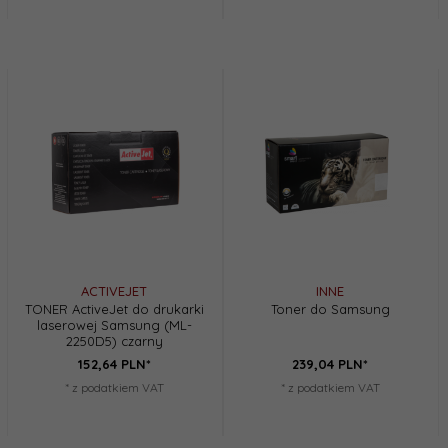
ACTIVEJET
INNE
TONER ActiveJet do drukarki
Toner do Samsung
laserowej Samsung (ML-
2250D5) czarny
152,
64
PLN*
239,
04
PLN*
* z podatkiem VAT
* z podatkiem VAT