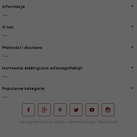
Informacje
O nas
Płatności i dostawa
Hurtownia elektryczna wZasieguReki.pl
Popularne kategorie
oprogramowanie sklepu internetowego
RedCart.pl