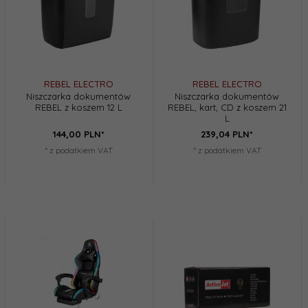
REBEL ELECTRO
REBEL ELECTRO
Niszczarka dokumentów
Niszczarka dokumentów
REBEL z koszem 12 L
REBEL, kart, CD z koszem 21
L
144,
00
PLN*
239,
04
PLN*
* z podatkiem VAT
* z podatkiem VAT