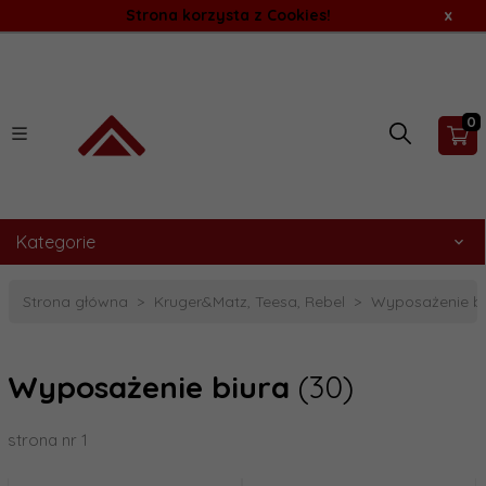
Strona korzysta z Cookies!
x
0
Kategorie
Strona główna
Kruger&Matz, Teesa, Rebel
Wyposażenie bi
Wyposażenie biura
(30)
strona nr 1