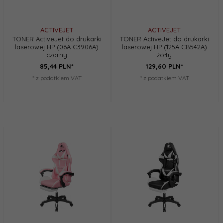
ACTIVEJET
ACTIVEJET
TONER ActiveJet do drukarki
TONER ActiveJet do drukarki
laserowej HP (06A C3906A)
laserowej HP (125A CB542A)
czarny
żółty
85,
44
PLN*
129,
60
PLN*
* z podatkiem VAT
* z podatkiem VAT