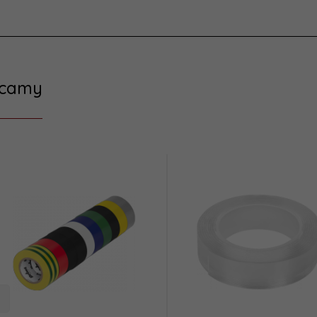
ecamy