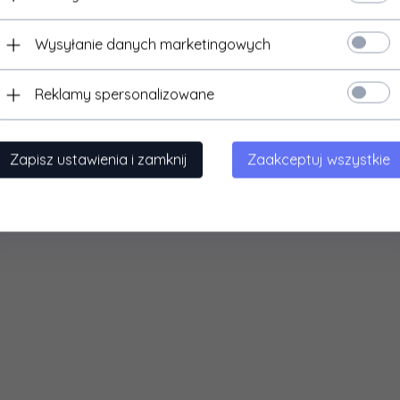
Wysyłanie danych marketingowych
Reklamy spersonalizowane
Zapisz ustawienia i zamknij
Zaakceptuj wszystkie