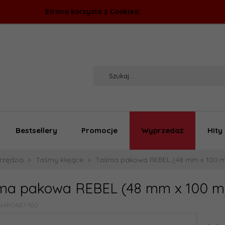
Strona korzysta z Cookies!
Bestsellery
Promocje
Wyprzedaż
Hity
rzędzia
Taśmy klejące
Taśma pakowa REBEL (48 mm x 100 
ma pakowa REBEL (48 mm x 100 m
NAR0487-100