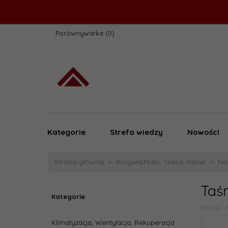
Porównywarka
Kategorie
Strefa wiedzy
Nowości
Strona główna
Kruger&Matz, Teesa, Rebel
Na
Taś
Kategorie
Model:
Klimatyzacja, Wentylacja, Rekuperacja