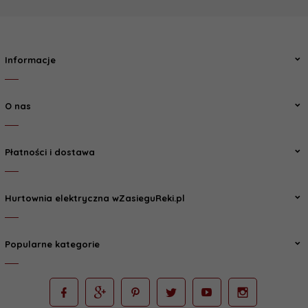
Informacje
O nas
Płatności i dostawa
Hurtownia elektryczna wZasieguReki.pl
Popularne kategorie