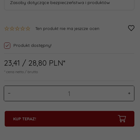
Zasoby dotyczące bezpieczeństwa i produktów
Ten produkt nie ma jeszcze ocen
Produkt dostępny!
23,
41
/ 28,80
PLN*
* cena netto / brutto
KUP TERAZ!