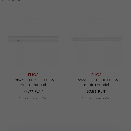
EMOS
EMOS
Listwa LED T5 TIGO 5W
Listwa LED T5 TIGO 10W
neutralna biel
neutralna biel
44,
77
PLN*
57,
56
PLN*
* z podatkiem VAT
* z podatkiem VAT