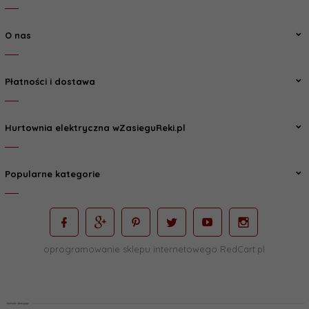
O nas
Płatności i dostawa
Hurtownia elektryczna wZasieguReki.pl
Popularne kategorie
oprogramowanie sklepu internetowego
RedCart.pl