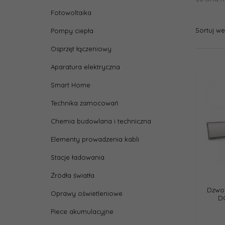
Fotowoltaika
Sortuj w
Pompy ciepła
Osprzęt łączeniowy
Aparatura elektryczna
Smart Home
Technika zamocowań
Chemia budowlana i techniczna
Elementy prowadzenia kabli
Stacje ładowania
Źródła światła
Dzwo
Oprawy oświetleniowe
DC
Piece akumulacyjne