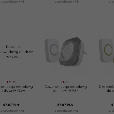
* z podatkiem VAT
* z podatkiem VAT
* z 
EMOS
EMOS
nek bezprzewodowy
Dzwonek bezprzewodowy
Dzwonek
do drzwi P5733W
do drzwi P5733S
do d
67,
87
PLN*
67,
87
PLN*
6
* z podatkiem VAT
* z podatkiem VAT
* z 