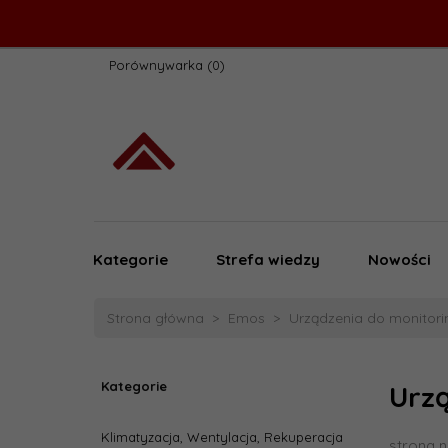
Porównywarka
Kategorie
Strefa wiedzy
Nowości
Strona główna
Emos
Urządzenia do monitori
Kategorie
Urzą
Klimatyzacja, Wentylacja, Rekuperacja
strona n