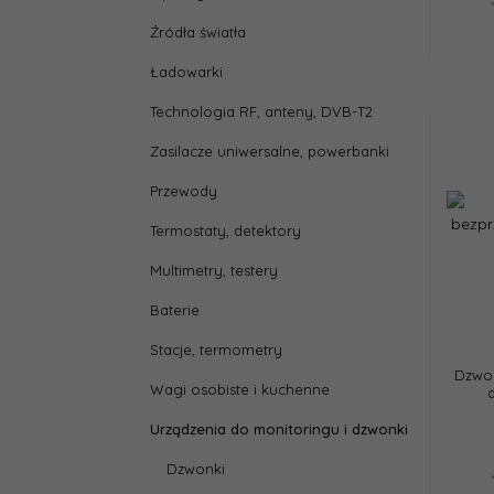
Źródła światła
Ładowarki
Technologia RF, anteny, DVB-T2
Zasilacze uniwersalne, powerbanki
Przewody
Termostaty, detektory
Multimetry, testery
Baterie
Stacje, termometry
Dzwo
Wagi osobiste i kuchenne
Urządzenia do monitoringu i dzwonki
Dzwonki