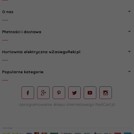
O nas
Płatności i dostawa
Hurtownia elektryczna wZasieguReki.pl
Popularne kategorie
oprogramowanie sklepu internetowego
RedCart.pl