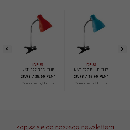
IDEUS
IDEUS
KATI E27 RED CLIP
KATI E27 BLUE CLIP
28,
98
/ 35,65
PLN*
28,
98
/ 35,65
PLN*
3
* cena netto / brutto
* cena netto / brutto
*
Zapisz się do naszego newslettera