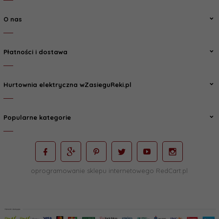
O nas
Płatności i dostawa
Hurtownia elektryczna wZasieguReki.pl
Popularne kategorie
oprogramowanie sklepu internetowego
RedCart.pl