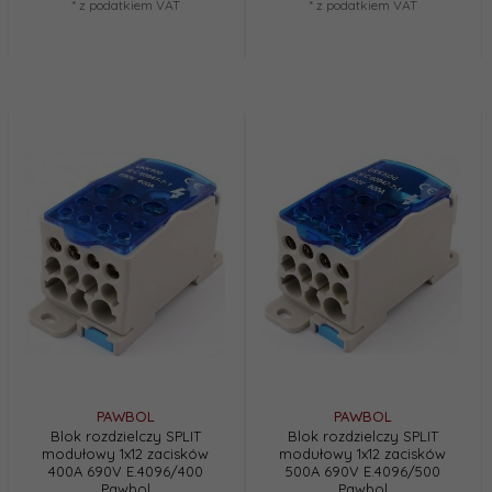
* z podatkiem VAT
* z podatkiem VAT
PAWBOL
PAWBOL
Blok rozdzielczy SPLIT
Blok rozdzielczy SPLIT
modułowy 1x12 zacisków
modułowy 1x12 zacisków
400A 690V E.4096/400
500A 690V E.4096/500
Pawbol
Pawbol