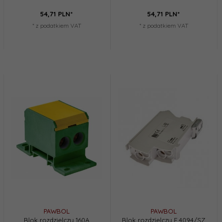
54,
71
PLN*
54,
71
PLN*
* z podatkiem VAT
* z podatkiem VAT
PAWBOL
PAWBOL
Blok rozdzielczy 160A
Blok rozdzielczy E.4094/SZ