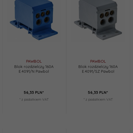
PAWBOL
PAWBOL
Blok rozdzielczy 160A
Blok rozdzielczy 160A
E.4091/N Pawbol
E.4091/SZ Pawbol
56,
33
PLN*
56,
33
PLN*
* z podatkiem VAT
* z podatkiem VAT