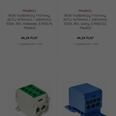
PAWBOL
PAWBOL
Blok rozdzielczy 1-torowy,
Blok rozdzielczy 1-torowy,
Al/Cu 1x70mm2 / 2x50mm2,
Al/Cu 1x70mm2 / 2x50mm2,
300A, 1kV, niebieski, E.4163/N,
300A, 1kV, szary, E.4163/SZ,
Pawbol
Pawbol
44,
24
PLN*
44,
24
PLN*
* z podatkiem VAT
* z podatkiem VAT