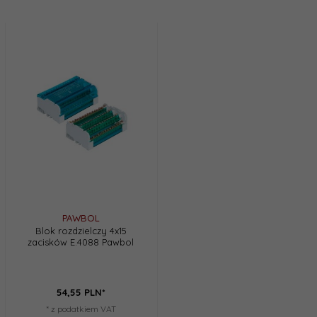
PAWBOL
Blok rozdzielczy 4x15
zacisków E.4088 Pawbol
54,
55
PLN*
* z podatkiem VAT