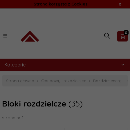
Strona korzysta z Cookies!
x
0
Kategorie
Strona główna
Obudowy i rozdzielnice
Rozdział energii i 
Bloki rozdzielcze
(35)
strona nr 1