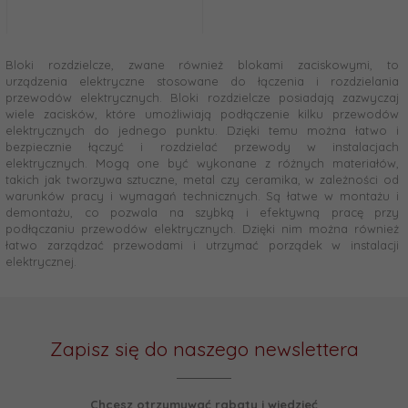
Bloki rozdzielcze, zwane również blokami zaciskowymi, to
urządzenia elektryczne stosowane do łączenia i rozdzielania
przewodów elektrycznych. Bloki rozdzielcze posiadają zazwyczaj
wiele zacisków, które umożliwiają podłączenie kilku przewodów
elektrycznych do jednego punktu. Dzięki temu można łatwo i
bezpiecznie łączyć i rozdzielać przewody w instalacjach
elektrycznych. Mogą one być wykonane z różnych materiałów,
takich jak tworzywa sztuczne, metal czy ceramika, w zależności od
warunków pracy i wymagań technicznych. Są łatwe w montażu i
demontażu, co pozwala na szybką i efektywną pracę przy
podłączaniu przewodów elektrycznych. Dzięki nim można również
łatwo zarządzać przewodami i utrzymać porządek w instalacji
elektrycznej.
Zapisz się do naszego newslettera
Chcesz otrzymywać rabaty i wiedzieć