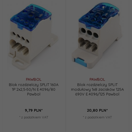
PAWBOL
PAWBOL
Blok rozdzielczy SPLIT 160A
Blok rozdzielczy SPLIT
1P 2x2,5‑50/N E.4096/80
modułowy 1x8 zacisków 125A
Pawbol
690V E.4096/125 Pawbol
9,
79
PLN*
20,
80
PLN*
* z podatkiem VAT
* z podatkiem VAT