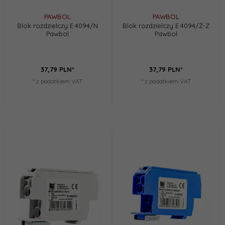
PAWBOL
PAWBOL
Blok rozdzielczy E.4094/N
Blok rozdzielczy E.4094/Ż-Z
Pawbol
Pawbol
37,
79
PLN*
37,
79
PLN*
* z podatkiem VAT
* z podatkiem VAT