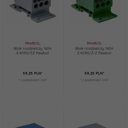
PAWBOL
PAWBOL
Blok rozdzielczy 160A
Blok rozdzielczy 160A
E.4090/SZ Pawbol
E.4090/Ż-Z Pawbol
59,
25
PLN*
59,
25
PLN*
* z podatkiem VAT
* z podatkiem VAT