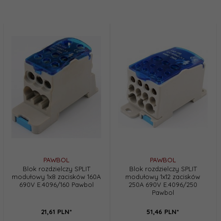
PAWBOL
PAWBOL
Blok rozdzielczy SPLIT
Blok rozdzielczy SPLIT
modułowy 1x8 zacisków 160A
modułowy 1x12 zacisków
690V E.4096/160 Pawbol
250A 690V E.4096/250
Pawbol
21,
61
PLN*
51,
46
PLN*