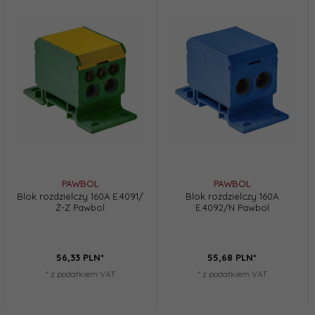
PAWBOL
PAWBOL
Blok rozdzielczy 160A E.4091/
Blok rozdzielczy 160A
Ż-Z Pawbol
E.4092/N Pawbol
56,
33
PLN*
55,
68
PLN*
* z podatkiem VAT
* z podatkiem VAT