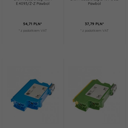
E.4093/Ż-Z Pawbol
Pawbol
54,
71
PLN*
37,
79
PLN*
* z podatkiem VAT
* z podatkiem VAT