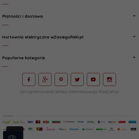
Płatności i dostawa
Hurtownia elektryczna wZasieguReki.pl
Popularne kategorie
oprogramowanie sklepu internetowego
RedCart.pl