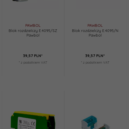
PAWBOL
PAWBOL
Blok rozdzielczy E.4095/SZ
Blok rozdzielczy E.4095/N
Pawbol
Pawbol
39,
57
PLN*
39,
57
PLN*
* z podatkiem VAT
* z podatkiem VAT