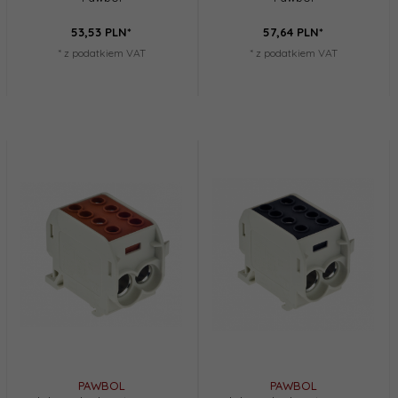
53,
53
PLN*
57,
64
PLN*
* z podatkiem VAT
* z podatkiem VAT
PAWBOL
PAWBOL