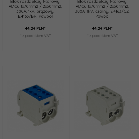
Blok rozdzielczy 1-torowy,
Blok rozdzielczy 1-torowy,
Al/Cu 1x70mm2 / 2x50mm2,
Al/Cu 1x70mm2 / 2x50mm2,
300A, 1kV, brązowy,
300A, 1kV, czarny, E.4163/CZ,
E.4163/BR, Pawbol
Pawbol
44,
24
PLN*
44,
24
PLN*
* z podatkiem VAT
* z podatkiem VAT