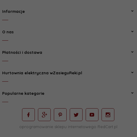
Informacje
O nas
Płatności i dostawa
Hurtownia elektryczna wZasieguReki.pl
Popularne kategorie
oprogramowanie sklepu internetowego
RedCart.pl