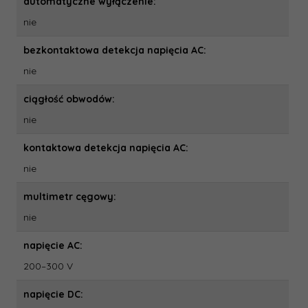
automatyczne wyłączenie:
nie
bezkontaktowa detekcja napięcia AC:
nie
ciągłość obwodów:
nie
kontaktowa detekcja napięcia AC:
nie
multimetr cęgowy:
nie
napięcie AC:
200–300 V
napięcie DC: