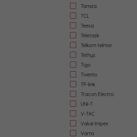
Tamiza
TCL
Teesa
Teletask
Telkom telmor
Tethys
Tigo
Tivento
TP-link
Tracon Electric
UNI-T
V-TAC
Value Impex
Varta