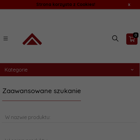
Strona korzysta z Cookies!
x
0
Kategorie
Zaawansowane szukanie
W nazwie produktu: