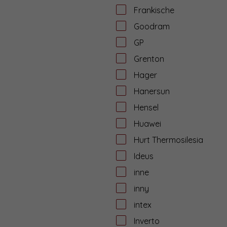
Frankische
Goodram
GP
Grenton
Hager
Hanersun
Hensel
Huawei
Hurt Thermosilesia
Ideus
inne
inny
intex
Inverto