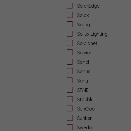
SolarEdge
Solax
Soling
Sollux Lighting
Solplanet
Solvian
Sonel
Sonus
Sony
SRNE
Staubli
SunClub
Sunker
Swedo