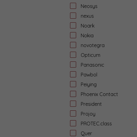
Neosys
nexus
Noark
Nokia
novotegra
Opticum
Panasonic
Pawbol
Peiying
Phoenix Contact
President
Projoy
PROTEC.class
Quer