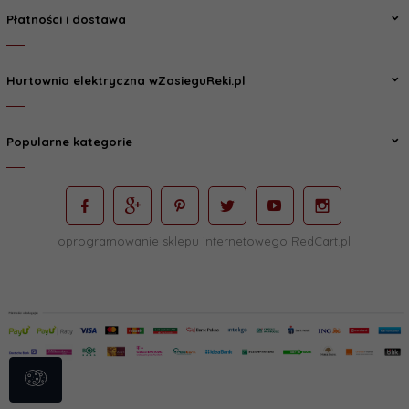
Płatności i dostawa
Hurtownia elektryczna wZasieguReki.pl
Popularne kategorie
oprogramowanie sklepu internetowego
RedCart.pl