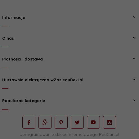
Informacje
O nas
Płatności i dostawa
Hurtownia elektryczna wZasieguReki.pl
Popularne kategorie
oprogramowanie sklepu internetowego
RedCart.pl