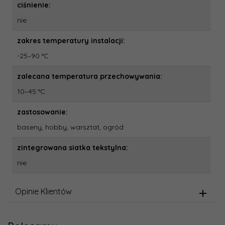
ciśnienie:
nie
zakres temperatury instalacji:
-25–90 °C
zalecana temperatura przechowywania:
10–45 °C
zastosowanie:
baseny, hobby, warsztat, ogród
zintegrowana siatka tekstylna:
nie
Opinie Klientów