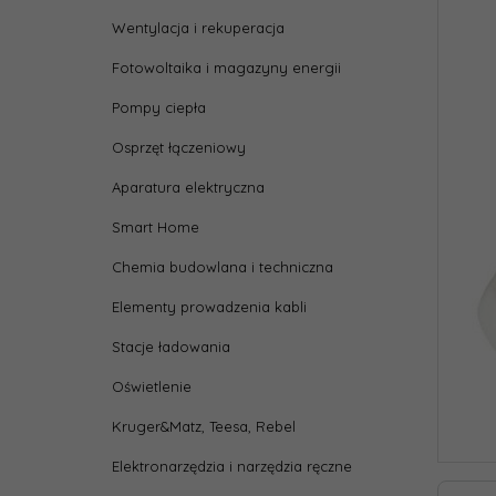
Wentylacja i rekuperacja
Fotowoltaika i magazyny energii
Pompy ciepła
Osprzęt łączeniowy
Aparatura elektryczna
Smart Home
Chemia budowlana i techniczna
Elementy prowadzenia kabli
Stacje ładowania
Oświetlenie
Kruger&Matz, Teesa, Rebel
Elektronarzędzia i narzędzia ręczne