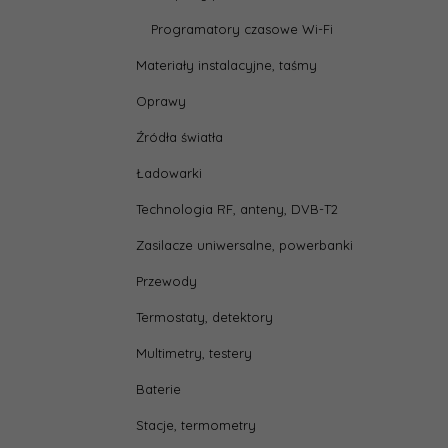
Programatory czasowe Wi-Fi
Materiały instalacyjne, taśmy
Oprawy
Źródła światła
Ładowarki
Technologia RF, anteny, DVB-T2
Zasilacze uniwersalne, powerbanki
Przewody
Termostaty, detektory
Multimetry, testery
Baterie
Stacje, termometry