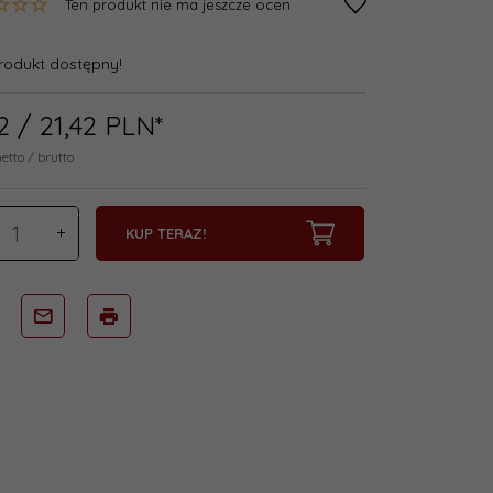
Ten produkt nie ma jeszcze ocen
rodukt dostępny!
2
/ 21,42
PLN*
netto / brutto
KUP TERAZ!