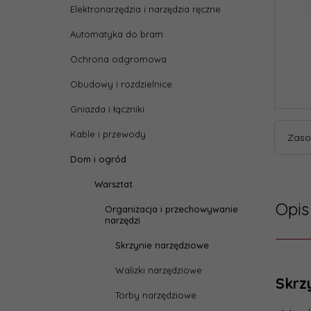
Elektronarzędzia i narzędzia ręczne
Automatyka do bram
Ochrona odgromowa
Obudowy i rozdzielnice
Gniazda i łączniki
Kable i przewody
Zaso
Dom i ogród
Warsztat
Opis
Organizacja i przechowywanie
narzędzi
Skrzynie narzędziowe
Walizki narzędziowe
Skrz
Torby narzędziowe