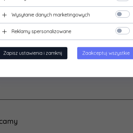
Wysyłanie danych marketingowych
Reklamy spersonalizowane
Zapisz ustawienia i zamknij
Zaakceptuj wszystkie
ecamy