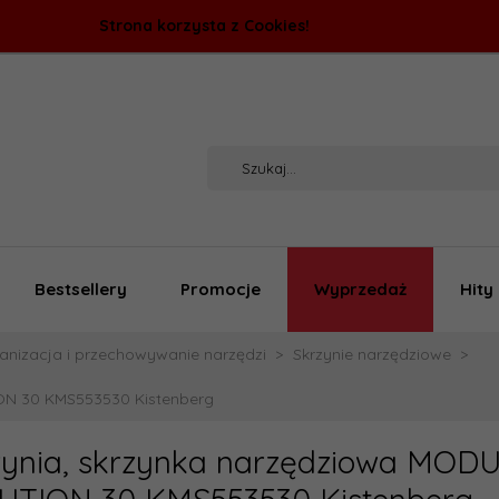
Strona korzysta z Cookies!
Bestsellery
Promocje
Wyprzedaż
Hity
anizacja i przechowywanie narzędzi
Skrzynie narzędziowe
ON 30 KMS553530 Kistenberg
zynia, skrzynka narzędziowa MOD