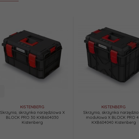
KISTENBERG
KISTENBERG
Skrzynia, skrzynka narzędziowa X
Skrzynia, skrzynka narzędzi
BLOCK PRO 30 KXB604030
modułowa X BLOCK PRO 4
Kistenberg
KXB604040 Kistenberg