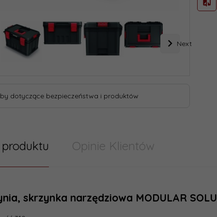
Next
by dotyczące bezpieczeństwa i produktów
 produktu
Opinie Klientów
ynia, skrzynka narzędziowa MODULAR SOLU