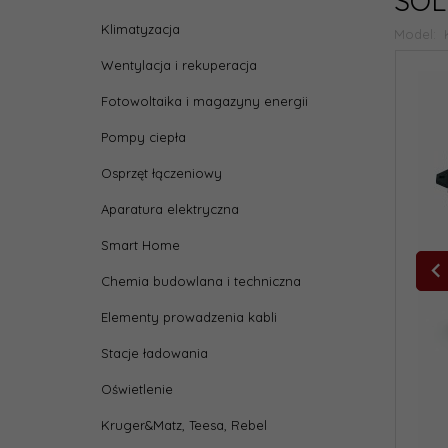
SOL
Klimatyzacja
Model:
Wentylacja i rekuperacja
Fotowoltaika i magazyny energii
Pompy ciepła
Osprzęt łączeniowy
Aparatura elektryczna
Smart Home
Chemia budowlana i techniczna
Elementy prowadzenia kabli
Stacje ładowania
Oświetlenie
Kruger&Matz, Teesa, Rebel