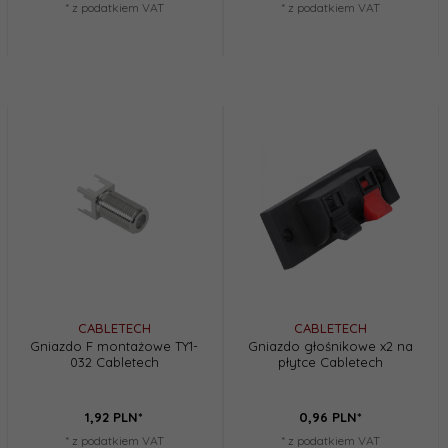
* z podatkiem VAT
* z podatkiem VAT
CABLETECH
CABLETECH
Gniazdo F montażowe TY1-
Gniazdo głośnikowe x2 na
032 Cabletech
płytce Cabletech
1,
92
PLN*
0,
96
PLN*
* z podatkiem VAT
* z podatkiem VAT