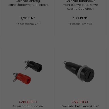
Gniazdo anteny
Gniazdo bananowe
samochodowej Cabletech
montażowe plastikowe
czarne Cabletech
1,
92
PLN*
1,
92
PLN*
* z podatkiem VAT
* z podatkiem VAT
CABLETECH
CABLETECH
Gniazdo bananowe
Gniazdo bezpiecznika 20