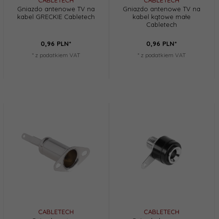
Gniazdo antenowe TV na
Gniazdo antenowe TV na
kabel GRECKIE Cabletech
kabel kątowe małe
Cabletech
0,
96
PLN*
0,
96
PLN*
* z podatkiem VAT
* z podatkiem VAT
CABLETECH
CABLETECH