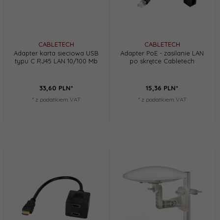
CABLETECH
CABLETECH
Adapter karta sieciowa USB
Adapter PoE - zasilanie LAN
typu C RJ45 LAN 10/100 Mb
po skrętce Cabletech
33,
60
PLN*
15,
36
PLN*
* z podatkiem VAT
* z podatkiem VAT