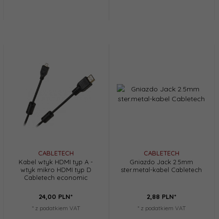
CABLETECH
CABLETECH
Kabel wtyk HDMI typ A -
Gniazdo Jack 2.5mm
wtyk mikro HDMI typ D
ster.metal-kabel Cabletech
Cabletech economic
24,
00
PLN*
2,
88
PLN*
* z podatkiem VAT
* z podatkiem VAT