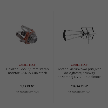
CABLETECH
CABLETECH
Gniazdo Jack 6,3 mm stereo
Antena kierunkowa pasywna
montaż CK1225 Cabletech
do cyfrowej telewizji
naziemnej DVB-T2 Cabletech
1,
92
PLN*
114,
24
PLN*
* z podatkiem VAT
* z podatkiem VAT