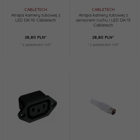
CABLETECH
CABLETECH
Atrapa kamery tubowej z
Atrapa kamery tubowej z
LED DK-10 Cabletech
sensorem ruchu i LED DK-13
Cabletech
28,
80
PLN*
28,
80
PLN*
* z podatkiem VAT
* z podatkiem VAT