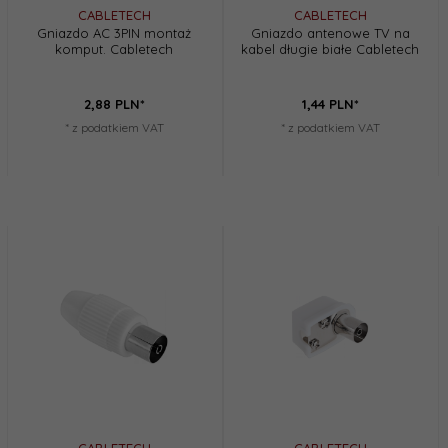
CABLETECH
CABLETECH
Gniazdo AC 3PIN montaż
Gniazdo antenowe TV na
komput. Cabletech
kabel długie białe Cabletech
2,
88
PLN*
1,
44
PLN*
* z podatkiem VAT
* z podatkiem VAT
CABLETECH
CABLETECH