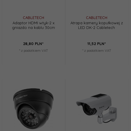
CABLETECH
CABLETECH
Adaptor HDMI wtyk-2 x
Atrapa kamery kopułkowej z
gniazdo na kablu 30cm
LED DK-2 Cabletech
28,
80
PLN*
11,
52
PLN*
* z podatkiem VAT
* z podatkiem VAT