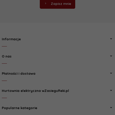
Zapisz mnie
Informacje
O nas
Płatności i dostawa
Hurtownia elektryczna wZasieguReki.pl
Popularne kategorie