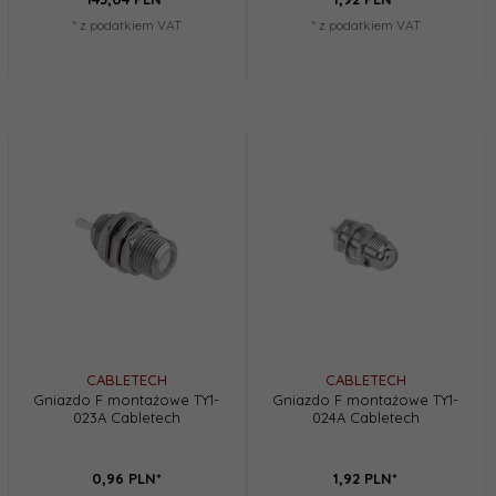
* z podatkiem VAT
* z podatkiem VAT
CABLETECH
CABLETECH
Gniazdo F montażowe TY1-
Gniazdo F montażowe TY1-
023A Cabletech
024A Cabletech
0,
96
PLN*
1,
92
PLN*