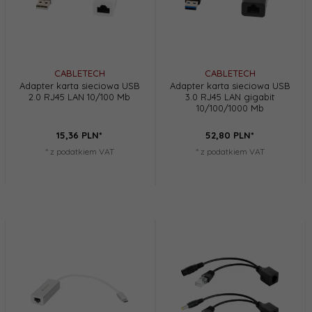
CABLETECH
CABLETECH
Adapter karta sieciowa USB
Adapter karta sieciowa USB
2.0 RJ45 LAN 10/100 Mb
3.0 RJ45 LAN gigabit
10/100/1000 Mb
15,
36
PLN*
52,
80
PLN*
* z podatkiem VAT
* z podatkiem VAT