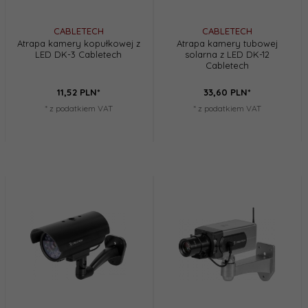
CABLETECH
CABLETECH
Atrapa kamery kopułkowej z
Atrapa kamery tubowej
LED DK-3 Cabletech
solarna z LED DK-12
Cabletech
11,
52
PLN*
33,
60
PLN*
* z podatkiem VAT
* z podatkiem VAT