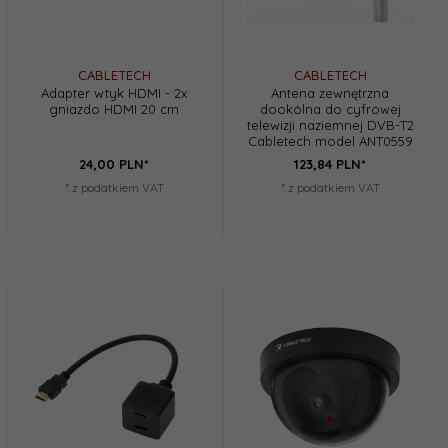
CABLETECH
CABLETECH
Adapter wtyk HDMI - 2x
Antena zewnętrzna
gniazdo HDMI 20 cm
dookólna do cyfrowej
telewizji naziemnej DVB-T2
Cabletech model ANT0559
24,
00
PLN*
123,
84
PLN*
* z podatkiem VAT
* z podatkiem VAT