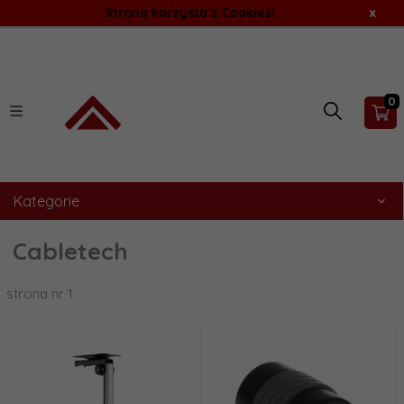
Strona korzysta z Cookies!
x
0
Kategorie
Cabletech
strona nr 1