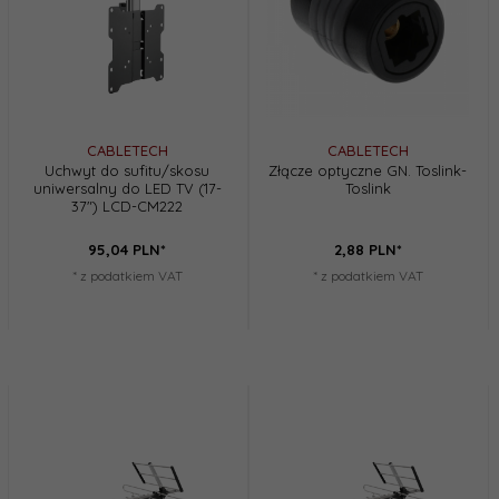
CABLETECH
CABLETECH
Uchwyt do sufitu/skosu
Złącze optyczne GN. Toslink-
uniwersalny do LED TV (17-
Toslink
37") LCD-CM222
95,
04
PLN*
2,
88
PLN*
* z podatkiem VAT
* z podatkiem VAT