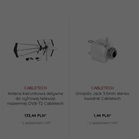
CABLETECH
CABLETECH
Antena kierunkowa aktywna
Gniazdo Jack 3.5mm stereo
do cyfrowej telewizji
kwadrat Cabletech
naziemnej DVB-T2 Cabletech
133,
44
PLN*
1,
44
PLN*
* z podatkiem VAT
* z podatkiem VAT