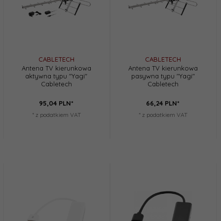
CABLETECH
CABLETECH
Antena TV kierunkowa
Antena TV kierunkowa
aktywna typu "Yagi"
pasywna typu "Yagi"
Cabletech
Cabletech
95,
04
PLN*
66,
24
PLN*
* z podatkiem VAT
* z podatkiem VAT