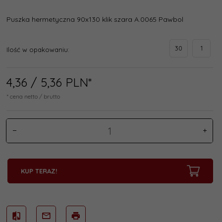
Puszka hermetyczna 90x130 klik szara A.0065 Pawbol
30
1
Ilość w opakowaniu:
4,
36
/ 5,36
PLN*
* cena netto / brutto
KUP TERAZ!