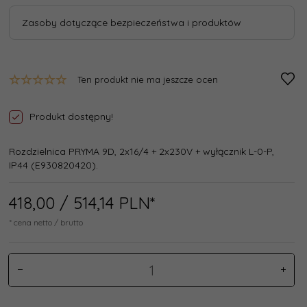
Zasoby dotyczące bezpieczeństwa i produktów
Ten produkt nie ma jeszcze ocen
Produkt dostępny!
Rozdzielnica PRYMA 9D, 2x16/4 + 2x230V + wyłącznik L-0-P,
IP44 (E930820420).
418,
00
/ 514,14
PLN*
* cena netto / brutto