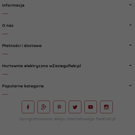
Informacje
O nas
Płatności i dostawa
Hurtownia elektryczna wZasieguReki.pl
Popularne kategorie
oprogramowanie sklepu internetowego
RedCart.pl