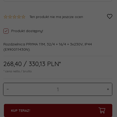
Ten produkt nie ma jeszcze ocen
Produkt dostępny!
Rozdzielnica PRYMA 11M, 32/4 + 16/4 + 3x230V, IP44
(E990011430N).
268,
40
/ 330,13
PLN*
* cena netto / brutto
KUP TERAZ!