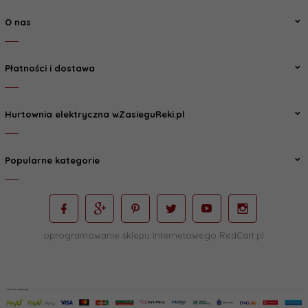
O nas
Płatności i dostawa
Hurtownia elektryczna wZasieguReki.pl
Popularne kategorie
oprogramowanie sklepu internetowego
RedCart.pl