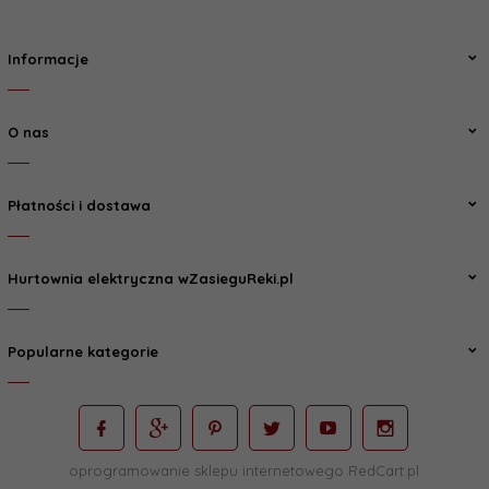
Informacje
O nas
Płatności i dostawa
Hurtownia elektryczna wZasieguReki.pl
Popularne kategorie
oprogramowanie sklepu internetowego
RedCart.pl