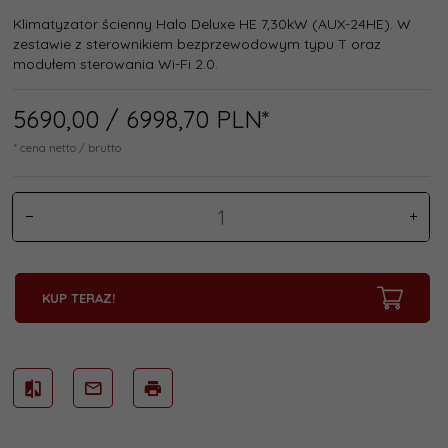
Klimatyzator ścienny Halo Deluxe HE 7,30kW (AUX-24HE). W
zestawie z sterownikiem bezprzewodowym typu T oraz
modułem sterowania Wi-Fi 2.0.
5690,
00
/ 6998,70
PLN*
* cena netto / brutto
KUP TERAZ!