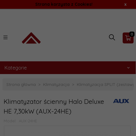
Strona korzysta z Cookies!
x
0
Kategorie
Strona główna
Klimatyzacja
Klimatyzacja SPLIT (zestawy
Klimatyzator ścienny Halo Deluxe
HE 7,30kW (AUX-24HE)
Model:
AUX-24HE