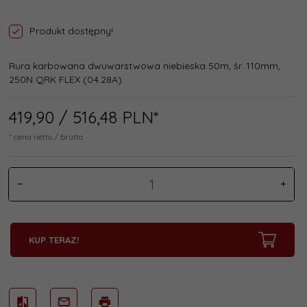
Produkt dostępny!
Rura karbowana dwuwarstwowa niebieska 50m, śr. 110mm,
250N QRK FLEX (04.28A).
419,
90
/ 516,48
PLN*
* cena netto / brutto
KUP TERAZ!