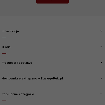
Informacje
O nas
Płatności i dostawa
Hurtownia elektryczna wZasieguReki.pl
Popularne kategorie