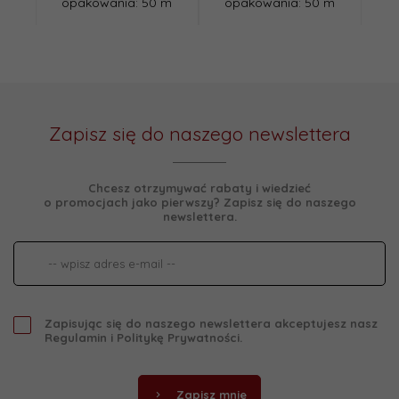
opakowania: 50 m
opakowania: 50 m
o
Zapisz się do naszego newslettera
Chcesz otrzymywać rabaty i wiedzieć
o promocjach jako pierwszy? Zapisz się do naszego
newslettera.
Zapisując się do naszego newslettera akceptujesz nasz
Regulamin
i
Politykę Prywatności
.
Zapisz mnie