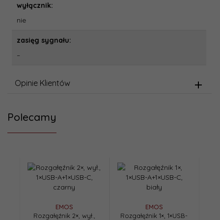
wyłącznik:
nie
zasięg sygnału:
–
Opinie Klientów
Polecamy
EMOS
EMOS
Rozgałęźnik 2×, wył.,
Rozgałęźnik 1×, 1×USB-