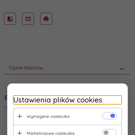
Opinie Klientów
Polecamy
Ustawienia plików cookies
Wymagane ciasteczka
Marketingowe ciasteczka