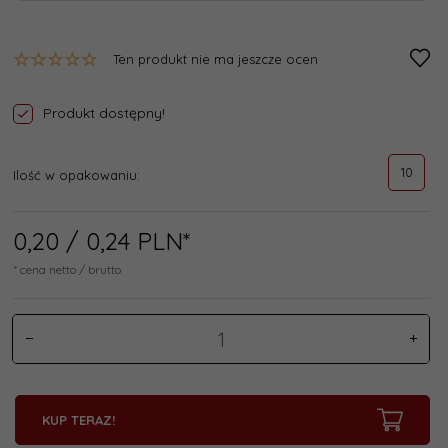
Ten produkt nie ma jeszcze ocen
Produkt dostępny!
10
Ilość w opakowaniu:
0,
20
/ 0,24
PLN*
* cena netto / brutto
KUP TERAZ!