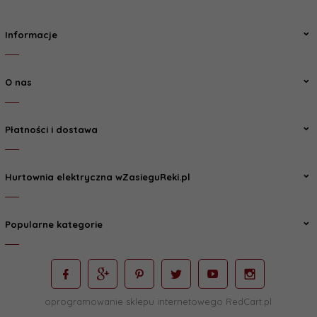
Informacje
O nas
Płatności i dostawa
Hurtownia elektryczna wZasieguReki.pl
Popularne kategorie
oprogramowanie sklepu internetowego
RedCart.pl