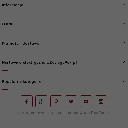
Informacje
O nas
Płatności i dostawa
Hurtownia elektryczna wZasieguReki.pl
Popularne kategorie
oprogramowanie sklepu internetowego
RedCart.pl