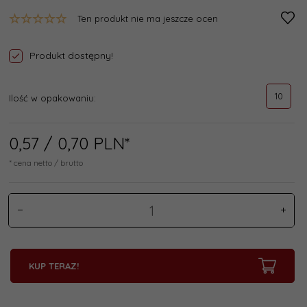
Ten produkt nie ma jeszcze ocen
Produkt dostępny!
10
Ilość w opakowaniu:
0,
57
/ 0,70
PLN*
* cena netto / brutto
KUP TERAZ!