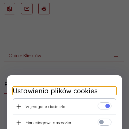
Opinie Klientów
Polecamy
Ustawienia plików cookies
Wymagane ciasteczka
Marketingowe ciasteczka