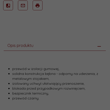
Opis produktu
przewód w izolacji gumowej,
solidna konstrukcja bębna - odporny na uderzenia, z
metalowym stojakiem,
izolowany uchwyt ułatwiający przenoszenie,
blokada przed przypadkowym rozwinięciem,
bezpiecznik termiczny,
przewód czarny.