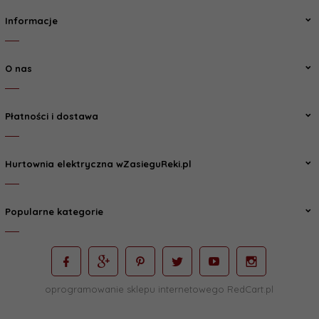
Informacje
O nas
Płatności i dostawa
Hurtownia elektryczna wZasieguReki.pl
Popularne kategorie
oprogramowanie sklepu internetowego
RedCart.pl