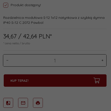
Produkt dostępny!
Rozdzielnica modułowa S-12 1x12 natynkowa z szybką dymna
IP40 S‑12 C.2072 Pawbol
34,
67
/ 42,64
PLN*
* cena netto / brutto
KUP TERAZ!