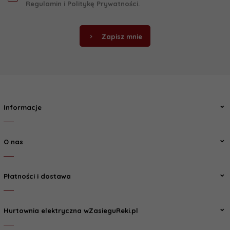
Regulamin
i
Politykę Prywatności
.
Zapisz mnie
Informacje
O nas
Płatności i dostawa
Hurtownia elektryczna wZasieguReki.pl