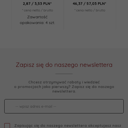
2,
87
/ 3,53
PLN*
46,
37
/ 57,03
PLN*
* cena netto / brutto
* cena netto / brutto
*
Zawartość
opakowania: 4 szt.
opa
Zapisz się do naszego newslettera
Chcesz otrzymywać rabaty i wiedzieć
o promocjach jako pierwszy? Zapisz się do naszego
newslettera.
Zapisując się do naszego newslettera akceptujesz nasz