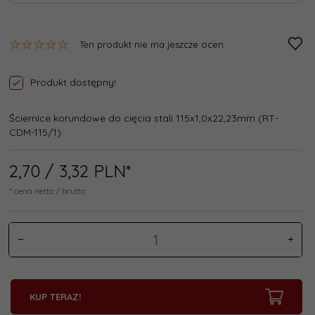
Ten produkt nie ma jeszcze ocen
Produkt dostępny!
Ściernice korundowe do cięcia stali 115x1,0x22,23mm (RT-
CDM-115/1).
2,
70
/ 3,32
PLN*
* cena netto / brutto
KUP TERAZ!